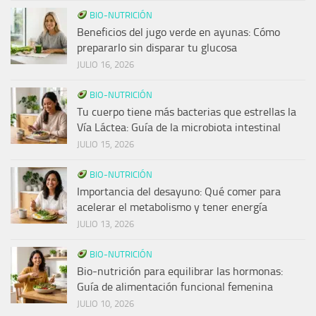
BIO-NUTRICIÓN
Beneficios del jugo verde en ayunas: Cómo
prepararlo sin disparar tu glucosa
JULIO 16, 2026
BIO-NUTRICIÓN
Tu cuerpo tiene más bacterias que estrellas la
Vía Láctea: Guía de la microbiota intestinal
JULIO 15, 2026
BIO-NUTRICIÓN
Importancia del desayuno: Qué comer para
acelerar el metabolismo y tener energía
JULIO 13, 2026
BIO-NUTRICIÓN
Bio-nutrición para equilibrar las hormonas:
Guía de alimentación funcional femenina
JULIO 10, 2026