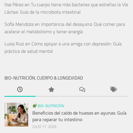
Ilse Pérez
en
Tu cuerpo tiene más bacterias que estrellas la Vía
Láctea: Guía de la microbiota intestinal
Sofía Mendoza
en
Importancia del desayuno: Qué comer para
acelerar el metabolismo y tener energía
Luisa Ruiz
en
Cómo apoyar a una amiga con depresión: Guía
práctica de salud mental
BIO-NUTRICIÓN, CUERPO & LONGEVIDAD
BIO-NUTRICIÓN
Beneficios del caldo de huesos en ayunas: Guía
para reparar tu intestino
JULIO 17, 2026