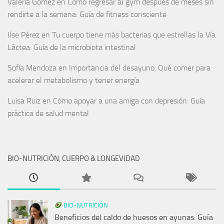
Valeria Gómez
en
Cómo regresar al gym después de meses sin
rendirte a la semana: Guía de fitness consciente
Ilse Pérez
en
Tu cuerpo tiene más bacterias que estrellas la Vía
Láctea: Guía de la microbiota intestinal
Sofía Mendoza
en
Importancia del desayuno: Qué comer para
acelerar el metabolismo y tener energía
Luisa Ruiz
en
Cómo apoyar a una amiga con depresión: Guía
práctica de salud mental
BIO-NUTRICIÓN, CUERPO & LONGEVIDAD
BIO-NUTRICIÓN
Beneficios del caldo de huesos en ayunas: Guía