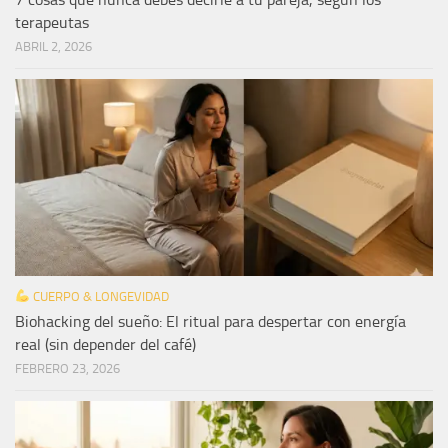
terapeutas
ABRIL 2, 2026
CUERPO & LONGEVIDAD
Biohacking del sueño: El ritual para despertar con energía
real (sin depender del café)
FEBRERO 23, 2026