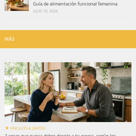
Guía de alimentación funcional femenina
JULIO 10, 2026
MÁS
VÍNCULOS & LÍMITES
7 cosas que nunca debes decirle a tu pareja, según los