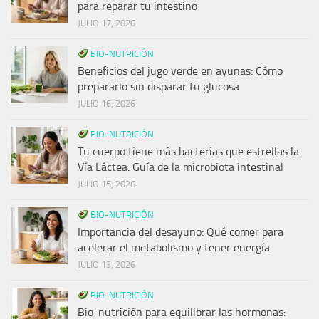
para reparar tu intestino
JULIO 17, 2026
BIO-NUTRICIÓN
Beneficios del jugo verde en ayunas: Cómo
prepararlo sin disparar tu glucosa
JULIO 16, 2026
BIO-NUTRICIÓN
Tu cuerpo tiene más bacterias que estrellas la
Vía Láctea: Guía de la microbiota intestinal
JULIO 15, 2026
BIO-NUTRICIÓN
Importancia del desayuno: Qué comer para
acelerar el metabolismo y tener energía
JULIO 13, 2026
BIO-NUTRICIÓN
Bio-nutrición para equilibrar las hormonas: