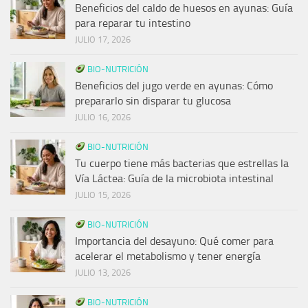
Beneficios del caldo de huesos en ayunas: Guía
para reparar tu intestino
JULIO 17, 2026
BIO-NUTRICIÓN
Beneficios del jugo verde en ayunas: Cómo
prepararlo sin disparar tu glucosa
JULIO 16, 2026
BIO-NUTRICIÓN
Tu cuerpo tiene más bacterias que estrellas la
Vía Láctea: Guía de la microbiota intestinal
JULIO 15, 2026
BIO-NUTRICIÓN
Importancia del desayuno: Qué comer para
acelerar el metabolismo y tener energía
JULIO 13, 2026
BIO-NUTRICIÓN