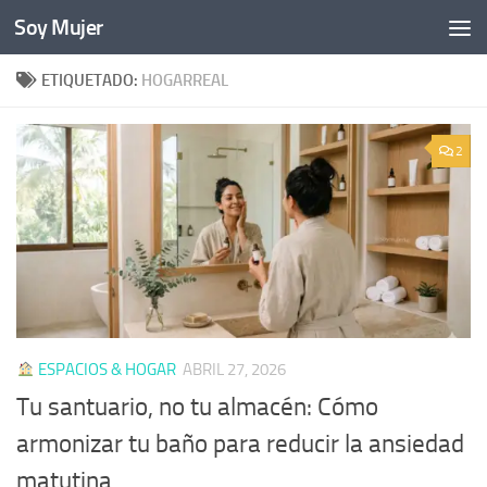
Soy Mujer
Bajo el contenido
ETIQUETADO:
HOGARREAL
2
ESPACIOS & HOGAR
ABRIL 27, 2026
Tu santuario, no tu almacén: Cómo
armonizar tu baño para reducir la ansiedad
matutina