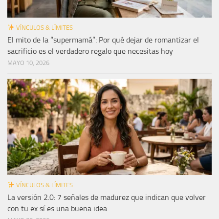
VÍNCULOS & LÍMITES
El mito de la “supermamá”: Por qué dejar de romantizar el
sacrificio es el verdadero regalo que necesitas hoy
MAYO 10, 2026
VÍNCULOS & LÍMITES
La versión 2.0: 7 señales de madurez que indican que volver
con tu ex sí es una buena idea