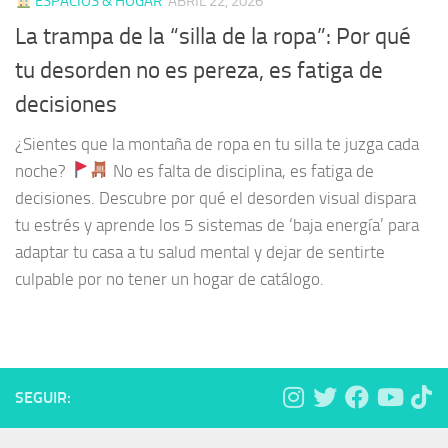
ESPACIOS & HOGAR
ABRIL 22, 2026
La trampa de la “silla de la ropa”: Por qué
tu desorden no es pereza, es fatiga de
decisiones
¿Sientes que la montaña de ropa en tu silla te juzga cada
noche?
No es falta de disciplina, es fatiga de
decisiones. Descubre por qué el desorden visual dispara
tu estrés y aprende los 5 sistemas de ‘baja energía’ para
adaptar tu casa a tu salud mental y dejar de sentirte
culpable por no tener un hogar de catálogo.
SEGUIR: