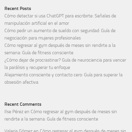
Recent Posts
Cómo detectar si usa ChatGPT para escribirte: Señales de
manipulación artificial en el amor
Cómo pedir un aumento de sueldo con seguridad: Guía de
negociación para mujeres profesionales
Cómo regresar al gym después de meses sin rendirte a la
semana: Guía de fitness consciente
¿Cómo dejar de procrastinar? Guía de neurociencia para vencer
la parálisis y recuperar tu enfoque
Alejamiento consciente y contacto cero: Guía para superar la
obsesión afectiva
Recent Comments
Ilse Pérez
en
Cómo regresar al gym después de meses sin
rendirte a la semana: Guía de fitness consciente
Valeria Gómez
en
Cómo regresar al gym después de meses sin