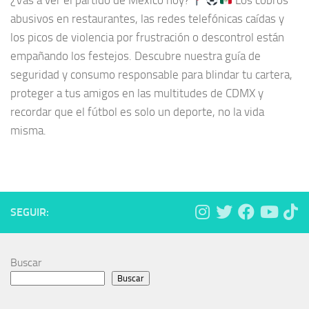
¿Vas a ver el partido de México hoy?
Los cobros
abusivos en restaurantes, las redes telefónicas caídas y
los picos de violencia por frustración o descontrol están
empañando los festejos. Descubre nuestra guía de
seguridad y consumo responsable para blindar tu cartera,
proteger a tus amigos en las multitudes de CDMX y
recordar que el fútbol es solo un deporte, no la vida
misma.
SEGUIR:
Buscar
Buscar