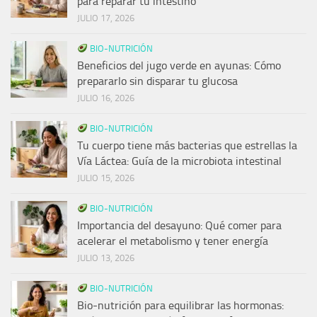
para reparar tu intestino
JULIO 17, 2026
BIO-NUTRICIÓN
Beneficios del jugo verde en ayunas: Cómo
prepararlo sin disparar tu glucosa
JULIO 16, 2026
BIO-NUTRICIÓN
Tu cuerpo tiene más bacterias que estrellas la
Vía Láctea: Guía de la microbiota intestinal
JULIO 15, 2026
BIO-NUTRICIÓN
Importancia del desayuno: Qué comer para
acelerar el metabolismo y tener energía
JULIO 13, 2026
BIO-NUTRICIÓN
Bio-nutrición para equilibrar las hormonas: