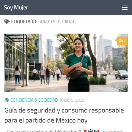
Soy Mujer
Bajo el contenido
ETIQUETADO:
GUIADESEGURIDAD
1
CONCIENCIA & SOCIEDAD
JULIO 5, 2026
Guía de seguridad y consumo responsable
para el partido de México hoy