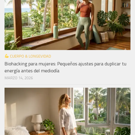
CUERPO & LONGEVIDAD
Biohacking para mujeres: Pequeños ajustes para duplicar tu
energía antes del mediodía
MARZO 14, 2026