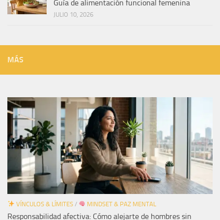
Guía de alimentación funcional femenina
JULIO 10, 2026
MÁS
VÍNCULOS & LÍMITES
/
MINDSET & PAZ MENTAL
Responsabilidad afectiva: Cómo alejarte de hombres sin