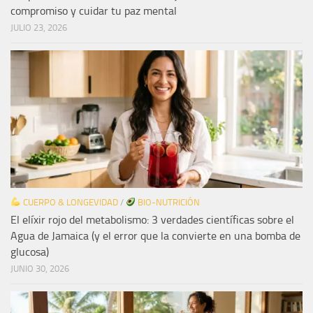
compromiso y cuidar tu paz mental
JULIO 23, 2026
CUERPO & LONGEVIDAD
/
BIO-NUTRICIÓN
El elíxir rojo del metabolismo: 3 verdades científicas sobre el
Agua de Jamaica (y el error que la convierte en una bomba de
glucosa)
JUNIO 30, 2026