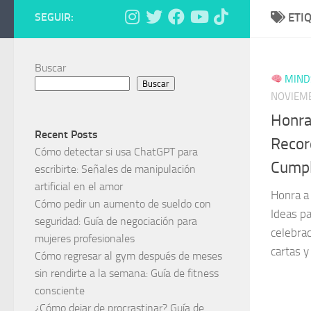
SEGUIR:
ETI
Buscar
MINDS
Buscar
NOVIEMB
Honra
Recent Posts
Recor
Cómo detectar si usa ChatGPT para
Cump
escribirte: Señales de manipulación
artificial en el amor
Honra a
Cómo pedir un aumento de sueldo con
Ideas p
seguridad: Guía de negociación para
celebrac
mujeres profesionales
cartas y
Cómo regresar al gym después de meses
sin rendirte a la semana: Guía de fitness
consciente
¿Cómo dejar de procrastinar? Guía de