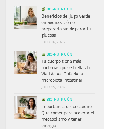
BIO-NUTRICIÓN
Beneficios del jugo verde
en ayunas: Cómo
prepararlo sin disparar tu
glucosa
JULIO 16, 2026
BIO-NUTRICIÓN
Tu cuerpo tiene más
bacterias que estrellas la
Vía Láctea: Guía de la
microbiota intestinal
JULIO 15, 2026
BIO-NUTRICIÓN
Importancia del desayuno:
Qué comer para acelerar el
metabolismo y tener
energía