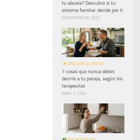
tu abuela? Descubre si tu
sistema familiar decide por ti
NOVIEMBRE 26, 2025
VÍNCULOS & LÍMITES
7 cosas que nunca debes
decirle a tu pareja, según los
terapeutas
ABRIL 2, 2026
BIO-NUTRICIÓN