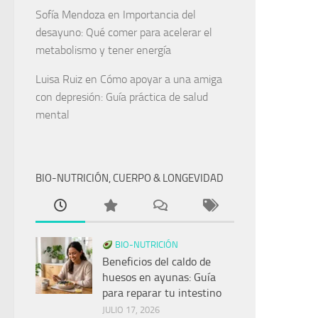
Sofía Mendoza
en
Importancia del
desayuno: Qué comer para acelerar el
metabolismo y tener energía
Luisa Ruiz
en
Cómo apoyar a una amiga
con depresión: Guía práctica de salud
mental
BIO-NUTRICIÓN, CUERPO & LONGEVIDAD
BIO-NUTRICIÓN
Beneficios del caldo de
huesos en ayunas: Guía
para reparar tu intestino
JULIO 17, 2026