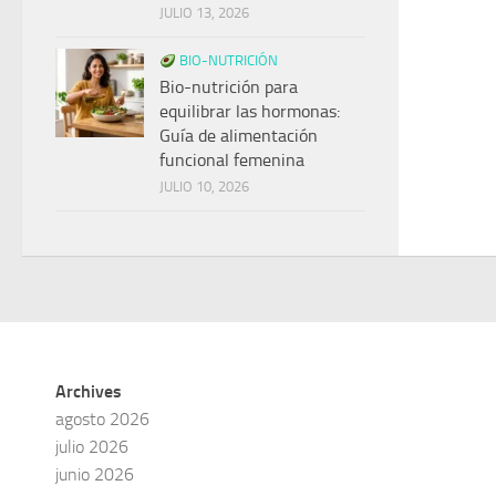
JULIO 13, 2026
BIO-NUTRICIÓN
Bio-nutrición para
equilibrar las hormonas:
Guía de alimentación
funcional femenina
JULIO 10, 2026
Archives
agosto 2026
julio 2026
junio 2026