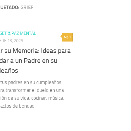
QUETADO:
GRIEF
ET & PAZ MENTAL
0
RE 13, 2025
r su Memoria: Ideas para
dar a un Padre en su
leaños
 tus padres en su cumpleaños.
ara transformar el duelo en una
ión de su vida: cocinar, música,
 actos de bondad.