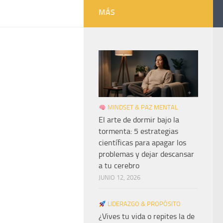
MÁS
MINDSET & PAZ MENTAL
El arte de dormir bajo la
tormenta: 5 estrategias
científicas para apagar los
problemas y dejar descansar
a tu cerebro
JUNIO 12, 2026
LIDERAZGO & PROPÓSITO
¿Vives tu vida o repites la de