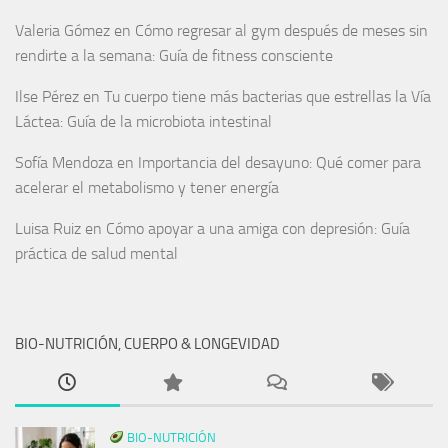
Valeria Gómez
en
Cómo regresar al gym después de meses sin
rendirte a la semana: Guía de fitness consciente
Ilse Pérez
en
Tu cuerpo tiene más bacterias que estrellas la Vía
Láctea: Guía de la microbiota intestinal
Sofía Mendoza
en
Importancia del desayuno: Qué comer para
acelerar el metabolismo y tener energía
Luisa Ruiz
en
Cómo apoyar a una amiga con depresión: Guía
práctica de salud mental
BIO-NUTRICIÓN, CUERPO & LONGEVIDAD
BIO-NUTRICIÓN