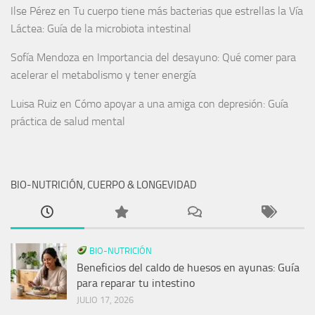
Ilse Pérez
en
Tu cuerpo tiene más bacterias que estrellas la Vía
Láctea: Guía de la microbiota intestinal
Sofía Mendoza
en
Importancia del desayuno: Qué comer para
acelerar el metabolismo y tener energía
Luisa Ruiz
en
Cómo apoyar a una amiga con depresión: Guía
práctica de salud mental
BIO-NUTRICIÓN, CUERPO & LONGEVIDAD
BIO-NUTRICIÓN
Beneficios del caldo de huesos en ayunas: Guía
para reparar tu intestino
JULIO 17, 2026