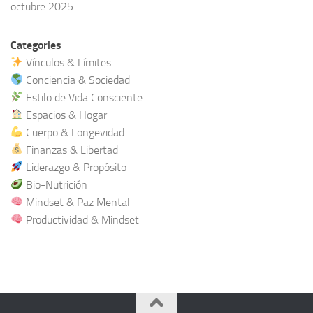
octubre 2025
Categories
Vínculos & Límites
Conciencia & Sociedad
Estilo de Vida Consciente
Espacios & Hogar
Cuerpo & Longevidad
Finanzas & Libertad
Liderazgo & Propósito
Bio-Nutrición
Mindset & Paz Mental
Productividad & Mindset