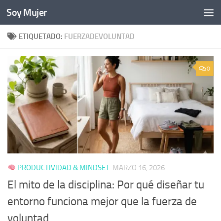
Soy Mujer
Bajo el contenido
ETIQUETADO:
FUERZADEVOLUNTAD
0
PRODUCTIVIDAD & MINDSET
MARZO 16, 2026
El mito de la disciplina: Por qué diseñar tu
entorno funciona mejor que la fuerza de
voluntad