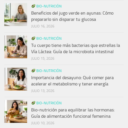
BIO-NUTRICIÓN
Beneficios del jugo verde en ayunas: Cómo
prepararlo sin disparar tu glucosa
JULIO 16, 2026
BIO-NUTRICIÓN
Tu cuerpo tiene más bacterias que estrellas la
Vía Láctea: Guía de la microbiota intestinal
JULIO 15, 2026
BIO-NUTRICIÓN
Importancia del desayuno: Qué comer para
acelerar el metabolismo y tener energía
JULIO 13, 2026
BIO-NUTRICIÓN
Bio-nutrición para equilibrar las hormonas:
Guía de alimentación funcional femenina
JULIO 10, 2026