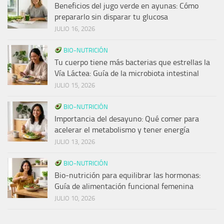
Beneficios del jugo verde en ayunas: Cómo
prepararlo sin disparar tu glucosa
JULIO 16, 2026
BIO-NUTRICIÓN
Tu cuerpo tiene más bacterias que estrellas la
Vía Láctea: Guía de la microbiota intestinal
JULIO 15, 2026
BIO-NUTRICIÓN
Importancia del desayuno: Qué comer para
acelerar el metabolismo y tener energía
JULIO 13, 2026
BIO-NUTRICIÓN
Bio-nutrición para equilibrar las hormonas:
Guía de alimentación funcional femenina
JULIO 10, 2026