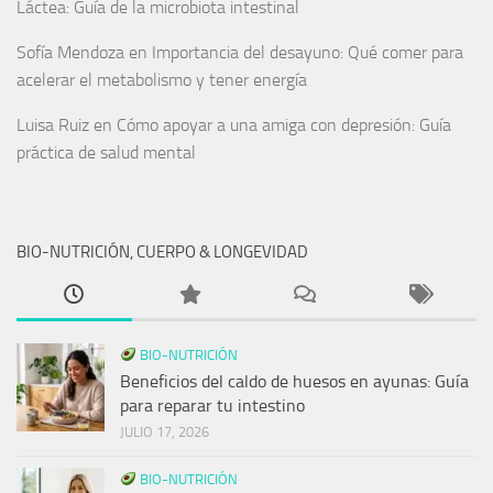
Láctea: Guía de la microbiota intestinal
Sofía Mendoza
en
Importancia del desayuno: Qué comer para
acelerar el metabolismo y tener energía
Luisa Ruiz
en
Cómo apoyar a una amiga con depresión: Guía
práctica de salud mental
BIO-NUTRICIÓN, CUERPO & LONGEVIDAD
BIO-NUTRICIÓN
Beneficios del caldo de huesos en ayunas: Guía
para reparar tu intestino
JULIO 17, 2026
BIO-NUTRICIÓN