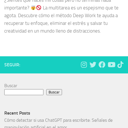
¿Sientes que haces mil cosas pero no terminas nada
importante?
La multitarea es un espejismo que te
agota. Descubre cómo el método Deep Work te ayuda a
recuperar tu enfoque, eliminar el estrés y salvar tu
creatividad en un mundo lleno de distracciones.
SEGUIR:
Buscar
Buscar
Recent Posts
Cómo detectar si usa ChatGPT para escribirte: Señales de
manipulación artificial en el amor