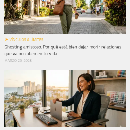
VÍNCULOS & LÍMITES
Ghosting amistoso: Por qué está bien dejar morir relaciones
que ya no caben en tu vida
MARZO 25, 2026