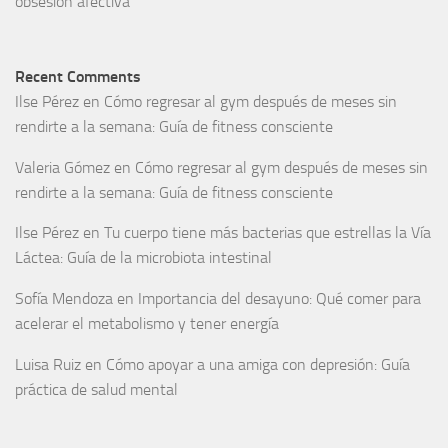
obsesión afectiva
Recent Comments
Ilse Pérez
en
Cómo regresar al gym después de meses sin
rendirte a la semana: Guía de fitness consciente
Valeria Gómez
en
Cómo regresar al gym después de meses sin
rendirte a la semana: Guía de fitness consciente
Ilse Pérez
en
Tu cuerpo tiene más bacterias que estrellas la Vía
Láctea: Guía de la microbiota intestinal
Sofía Mendoza
en
Importancia del desayuno: Qué comer para
acelerar el metabolismo y tener energía
Luisa Ruiz
en
Cómo apoyar a una amiga con depresión: Guía
práctica de salud mental