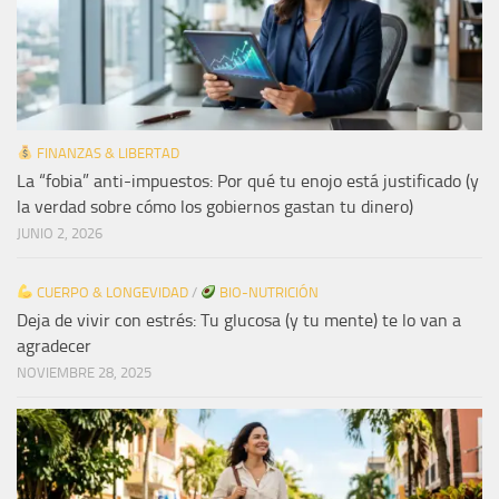
FINANZAS & LIBERTAD
La “fobia” anti-impuestos: Por qué tu enojo está justificado (y
la verdad sobre cómo los gobiernos gastan tu dinero)
JUNIO 2, 2026
CUERPO & LONGEVIDAD
/
BIO-NUTRICIÓN
Deja de vivir con estrés: Tu glucosa (y tu mente) te lo van a
agradecer
NOVIEMBRE 28, 2025