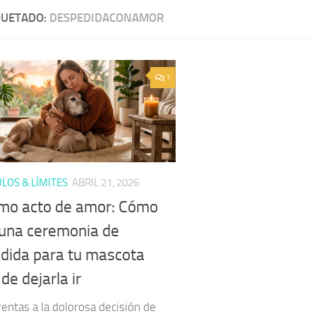
QUETADO:
DESPEDIDACONAMOR
1
LOS & LÍMITES
ABRIL 21, 2026
timo acto de amor: Cómo
 una ceremonia de
dida para tu mascota
de dejarla ir
entas a la dolorosa decisión de