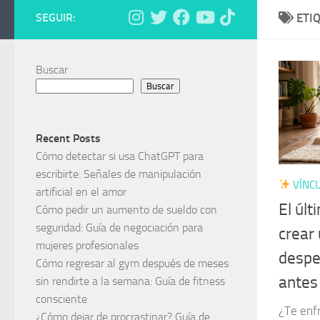
SEGUIR:
ETI
Buscar
Buscar
Recent Posts
Cómo detectar si usa ChatGPT para
escribirte: Señales de manipulación
VÍNCU
artificial en el amor
El úl
Cómo pedir un aumento de sueldo con
seguridad: Guía de negociación para
crear
mujeres profesionales
despe
Cómo regresar al gym después de meses
antes 
sin rendirte a la semana: Guía de fitness
consciente
¿Te enfr
¿Cómo dejar de procrastinar? Guía de