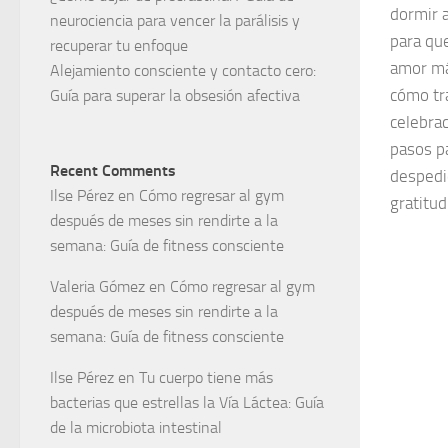
dormir 
neurociencia para vencer la parálisis y
para qu
recuperar tu enfoque
amor má
Alejamiento consciente y contacto cero:
cómo tra
Guía para superar la obsesión afectiva
celebrac
pasos p
Recent Comments
despedid
Ilse Pérez
en
Cómo regresar al gym
gratitud
después de meses sin rendirte a la
semana: Guía de fitness consciente
Valeria Gómez
en
Cómo regresar al gym
después de meses sin rendirte a la
semana: Guía de fitness consciente
Ilse Pérez
en
Tu cuerpo tiene más
bacterias que estrellas la Vía Láctea: Guía
de la microbiota intestinal