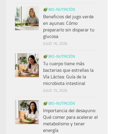
BIO-NUTRICIÓN
Beneficios del jugo verde
en ayunas: Cómo
prepararlo sin disparar tu
glucosa
JULIO 16, 2026
BIO-NUTRICIÓN
Tu cuerpo tiene más
bacterias que estrellas la
Vía Láctea: Guía de la
microbiota intestinal
JULIO 15, 2026
BIO-NUTRICIÓN
Importancia del desayuno:
Qué comer para acelerar el
metabolismo y tener
energía