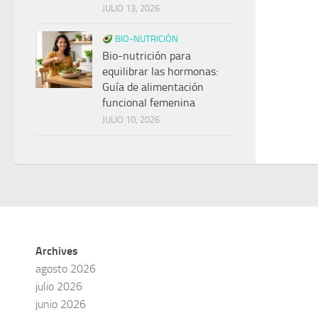
JULIO 13, 2026
BIO-NUTRICIÓN
Bio-nutrición para
equilibrar las hormonas:
Guía de alimentación
funcional femenina
JULIO 10, 2026
Archives
agosto 2026
julio 2026
junio 2026