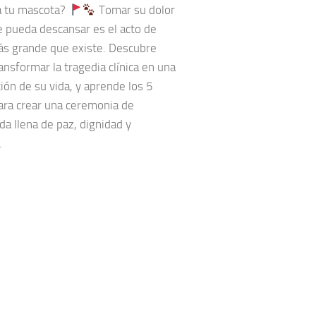
a tu mascota?
Tomar su dolor
e pueda descansar es el acto de
s grande que existe. Descubre
nsformar la tragedia clínica en una
ión de su vida, y aprende los 5
ara crear una ceremonia de
a llena de paz, dignidad y
.