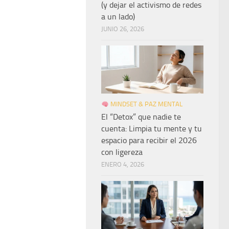
(y dejar el activismo de redes
a un lado)
JUNIO 26, 2026
MINDSET & PAZ MENTAL
El “Detox” que nadie te
cuenta: Limpia tu mente y tu
espacio para recibir el 2026
con ligereza
ENERO 4, 2026