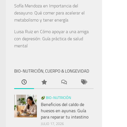
Sofía Mendoza
en
Importancia del
desayuno: Qué comer para acelerar el
metabolismo y tener energía
Luisa Ruiz
en
Cómo apoyar a una amiga
con depresión: Guía práctica de salud
mental
BIO-NUTRICIÓN, CUERPO & LONGEVIDAD
BIO-NUTRICIÓN
Beneficios del caldo de
huesos en ayunas: Guía
para reparar tu intestino
JULIO 17, 2026