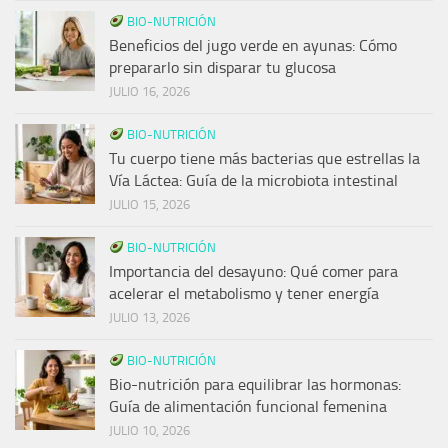
BIO-NUTRICIÓN
Beneficios del jugo verde en ayunas: Cómo
prepararlo sin disparar tu glucosa
JULIO 16, 2026
BIO-NUTRICIÓN
Tu cuerpo tiene más bacterias que estrellas la
Vía Láctea: Guía de la microbiota intestinal
JULIO 15, 2026
BIO-NUTRICIÓN
Importancia del desayuno: Qué comer para
acelerar el metabolismo y tener energía
JULIO 13, 2026
BIO-NUTRICIÓN
Bio-nutrición para equilibrar las hormonas:
Guía de alimentación funcional femenina
JULIO 10, 2026