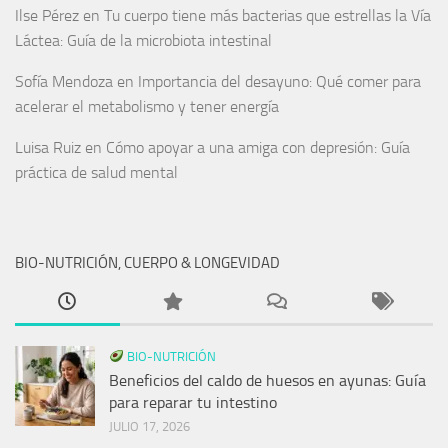
Ilse Pérez
en
Tu cuerpo tiene más bacterias que estrellas la Vía
Láctea: Guía de la microbiota intestinal
Sofía Mendoza
en
Importancia del desayuno: Qué comer para
acelerar el metabolismo y tener energía
Luisa Ruiz
en
Cómo apoyar a una amiga con depresión: Guía
práctica de salud mental
BIO-NUTRICIÓN, CUERPO & LONGEVIDAD
BIO-NUTRICIÓN
Beneficios del caldo de huesos en ayunas: Guía
para reparar tu intestino
JULIO 17, 2026