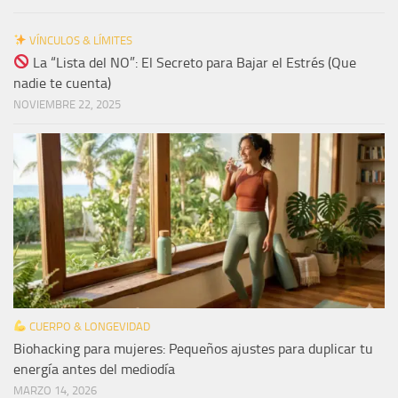
VÍNCULOS & LÍMITES
La “Lista del NO”: El Secreto para Bajar el Estrés (Que
nadie te cuenta)
NOVIEMBRE 22, 2025
CUERPO & LONGEVIDAD
Biohacking para mujeres: Pequeños ajustes para duplicar tu
energía antes del mediodía
MARZO 14, 2026