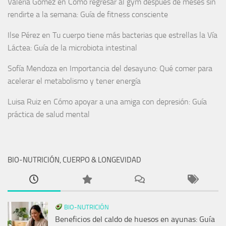
Valeria Gómez
en
Cómo regresar al gym después de meses sin
rendirte a la semana: Guía de fitness consciente
Ilse Pérez
en
Tu cuerpo tiene más bacterias que estrellas la Vía
Láctea: Guía de la microbiota intestinal
Sofía Mendoza
en
Importancia del desayuno: Qué comer para
acelerar el metabolismo y tener energía
Luisa Ruiz
en
Cómo apoyar a una amiga con depresión: Guía
práctica de salud mental
BIO-NUTRICIÓN, CUERPO & LONGEVIDAD
BIO-NUTRICIÓN
Beneficios del caldo de huesos en ayunas: Guía