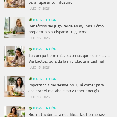
para reparar tu intestino
JULIO 17, 2026
BIO-NUTRICIÓN
Beneficios del jugo verde en ayunas: Cómo
prepararlo sin disparar tu glucosa
JULIO 16, 2026
BIO-NUTRICIÓN
Tu cuerpo tiene más bacterias que estrellas la
Vía Láctea: Guía de la microbiota intestinal
JULIO 15, 2026
BIO-NUTRICIÓN
Importancia del desayuno: Qué comer para
acelerar el metabolismo y tener energía
JULIO 13, 2026
BIO-NUTRICIÓN
Bio-nutrición para equilibrar las hormonas: