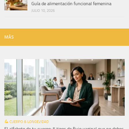
Guía de alimentación funcional femenina
JULIO 10, 2026
MÁS
CUERPO & LONGEVIDAD
El alfabeto de tu cuerpo: 5 tipos de flujo vaginal que no debes