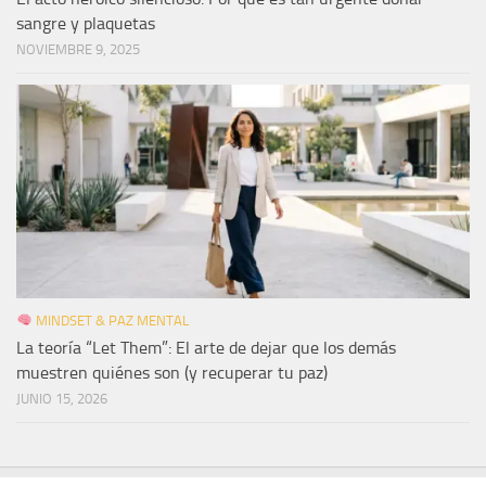
sangre y plaquetas
NOVIEMBRE 9, 2025
MINDSET & PAZ MENTAL
La teoría “Let Them”: El arte de dejar que los demás
muestren quiénes son (y recuperar tu paz)
JUNIO 15, 2026