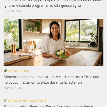
ignorar y cuándo programar tu cita ginecológica
JUNIO 8, 2026
BIO-NUTRICIÓN
Alimentar a quien alimenta: Los 5 nutrimentos críticos que
no pueden faltar en tu plato durante la lactancia
MAYO 22, 2026
ESTILO DE VIDA CONSCIENTE
El acto heroico silencioso: Por qué es tan urgente donar