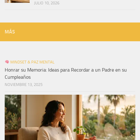
JULIO 10, 2026
MÁS
MINDSET & PAZ MENTAL
Honrar su Memoria: Ideas para Recordar a un Padre en su
Cumpleaños
NOVIEMBRE 13, 2025