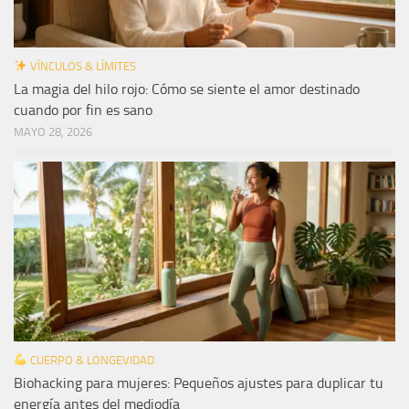
VÍNCULOS & LÍMITES
La magia del hilo rojo: Cómo se siente el amor destinado
cuando por fin es sano
MAYO 28, 2026
CUERPO & LONGEVIDAD
Biohacking para mujeres: Pequeños ajustes para duplicar tu
energía antes del mediodía