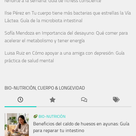
rendirte a la semana: Guía de fitness consciente
Ilse Pérez
en
Tu cuerpo tiene más bacterias que estrellas la Vía
Láctea: Guía de la microbiota intestinal
Sofía Mendoza
en
Importancia del desayuno: Qué comer para
acelerar el metabolismo y tener energía
Luisa Ruiz
en
Cómo apoyar a una amiga con depresión: Guía
práctica de salud mental
BIO-NUTRICIÓN, CUERPO & LONGEVIDAD
BIO-NUTRICIÓN
Beneficios del caldo de huesos en ayunas: Guía
para reparar tu intestino