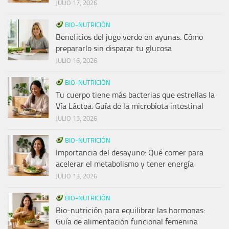
JULIO 17, 2026
BIO-NUTRICIÓN
Beneficios del jugo verde en ayunas: Cómo
prepararlo sin disparar tu glucosa
JULIO 16, 2026
BIO-NUTRICIÓN
Tu cuerpo tiene más bacterias que estrellas la
Vía Láctea: Guía de la microbiota intestinal
JULIO 15, 2026
BIO-NUTRICIÓN
Importancia del desayuno: Qué comer para
acelerar el metabolismo y tener energía
JULIO 13, 2026
BIO-NUTRICIÓN
Bio-nutrición para equilibrar las hormonas:
Guía de alimentación funcional femenina