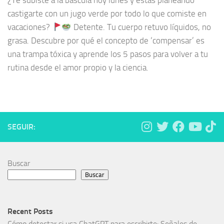
¿Te subiste a la báscula hoy lunes y estás planeando
castigarte con un jugo verde por todo lo que comiste en
vacaciones?
Detente. Tu cuerpo retuvo líquidos, no
grasa. Descubre por qué el concepto de ‘compensar’ es
una trampa tóxica y aprende los 5 pasos para volver a tu
rutina desde el amor propio y la ciencia.
SEGUIR:
Buscar
Buscar
Recent Posts
Cómo detectar si usa ChatGPT para escribirte: Señales de