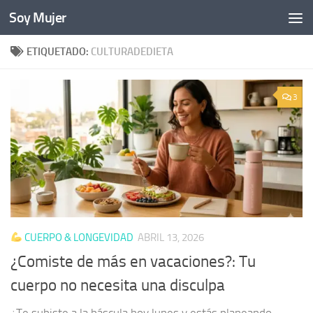
Soy Mujer
Bajo el contenido
ETIQUETADO:
CULTURADEDIETA
3
CUERPO & LONGEVIDAD
ABRIL 13, 2026
¿Comiste de más en vacaciones?: Tu
cuerpo no necesita una disculpa