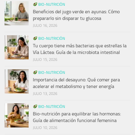
BIO-NUTRICIÓN
Beneficios del jugo verde en ayunas: Cómo
prepararlo sin disparar tu glucosa
JULIO 16, 2026
BIO-NUTRICIÓN
Tu cuerpo tiene más bacterias que estrellas la
Vía Láctea: Guía de la microbiota intestinal
JULIO 15, 2026
BIO-NUTRICIÓN
Importancia del desayuno: Qué comer para
acelerar el metabolismo y tener energía
JULIO 13, 2026
BIO-NUTRICIÓN
Bio-nutrición para equilibrar las hormonas:
Guía de alimentación funcional femenina
JULIO 10, 2026