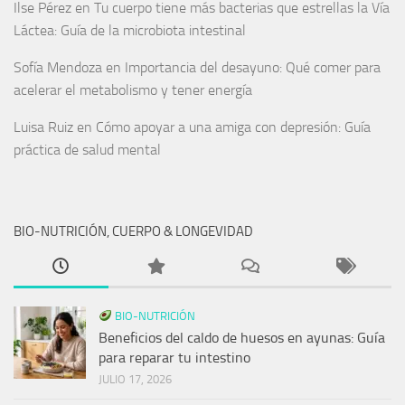
Ilse Pérez
en
Tu cuerpo tiene más bacterias que estrellas la Vía
Láctea: Guía de la microbiota intestinal
Sofía Mendoza
en
Importancia del desayuno: Qué comer para
acelerar el metabolismo y tener energía
Luisa Ruiz
en
Cómo apoyar a una amiga con depresión: Guía
práctica de salud mental
BIO-NUTRICIÓN, CUERPO & LONGEVIDAD
BIO-NUTRICIÓN
Beneficios del caldo de huesos en ayunas: Guía
para reparar tu intestino
JULIO 17, 2026