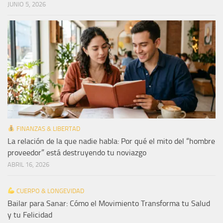
JUNIO 5, 2026
FINANZAS & LIBERTAD
La relación de la que nadie habla: Por qué el mito del “hombre
proveedor” está destruyendo tu noviazgo
ABRIL 16, 2026
CUERPO & LONGEVIDAD
Bailar para Sanar: Cómo el Movimiento Transforma tu Salud
y tu Felicidad