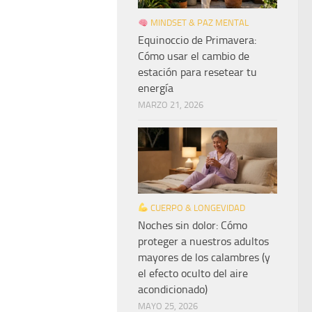
MINDSET & PAZ MENTAL
Equinoccio de Primavera:
Cómo usar el cambio de
estación para resetear tu
energía
MARZO 21, 2026
CUERPO & LONGEVIDAD
Noches sin dolor: Cómo
proteger a nuestros adultos
mayores de los calambres (y
el efecto oculto del aire
acondicionado)
MAYO 25, 2026