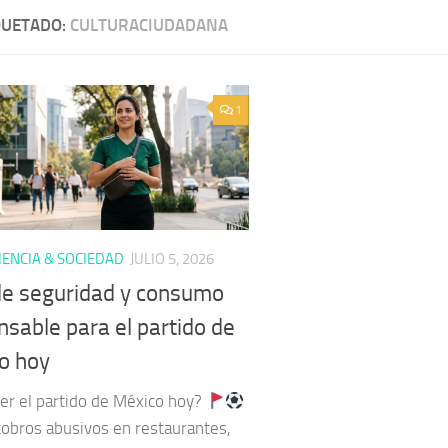
QUETADO:
CULTURACIUDADANA
1
ENCIA & SOCIEDAD
JULIO 5, 2026
de seguridad y consumo
nsable para el partido de
o hoy
ver el partido de México hoy?
obros abusivos en restaurantes,