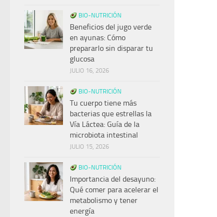
BIO-NUTRICIÓN
Beneficios del jugo verde
en ayunas: Cómo
prepararlo sin disparar tu
glucosa
JULIO 16, 2026
BIO-NUTRICIÓN
Tu cuerpo tiene más
bacterias que estrellas la
Vía Láctea: Guía de la
microbiota intestinal
JULIO 15, 2026
BIO-NUTRICIÓN
Importancia del desayuno:
Qué comer para acelerar el
metabolismo y tener
energía