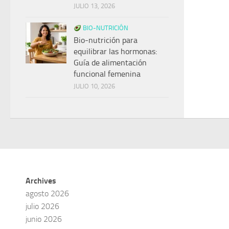
JULIO 13, 2026
BIO-NUTRICIÓN
Bio-nutrición para
equilibrar las hormonas:
Guía de alimentación
funcional femenina
JULIO 10, 2026
Archives
agosto 2026
julio 2026
junio 2026