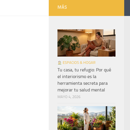
MÁS
ESPACIOS & HOGAR
Tu casa, tu refugio: Por qué
el interiorismo es la
herramienta secreta para
mejorar tu salud mental
MAYO 4, 2026