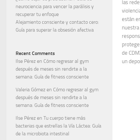
las rede
neurociencia para vencer la parálisis y
violenci
recuperar tu enfoque
están e
Alejamiento consciente y contacto cero:
nuestra
Guía para superar la obsesión afectiva
responsa
protege
de CDMX
Recent Comments
Ilse Pérez
en
Cómo regresar al gym
un depor
después de meses sin rendirte a la
semana: Guía de fitness consciente
Valeria Gómez
en
Cómo regresar al gym
después de meses sin rendirte a la
semana: Guía de fitness consciente
Ilse Pérez
en
Tu cuerpo tiene más
bacterias que estrellas la Vía Láctea: Guía
de la microbiota intestinal