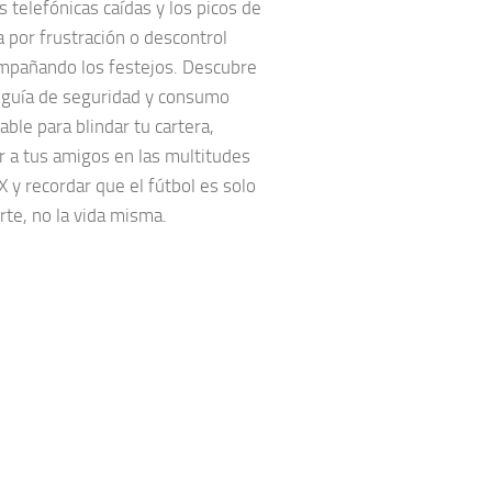
s telefónicas caídas y los picos de
a por frustración o descontrol
mpañando los festejos. Descubre
 guía de seguridad y consumo
ble para blindar tu cartera,
r a tus amigos en las multitudes
 y recordar que el fútbol es solo
te, no la vida misma.