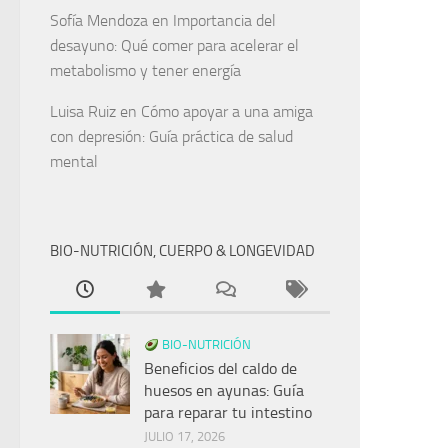
Sofía Mendoza
en
Importancia del
desayuno: Qué comer para acelerar el
metabolismo y tener energía
Luisa Ruiz
en
Cómo apoyar a una amiga
con depresión: Guía práctica de salud
mental
BIO-NUTRICIÓN, CUERPO & LONGEVIDAD
BIO-NUTRICIÓN
Beneficios del caldo de
huesos en ayunas: Guía
para reparar tu intestino
JULIO 17, 2026