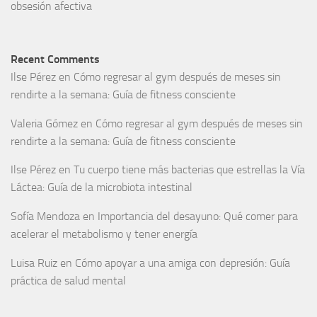
obsesión afectiva
Recent Comments
Ilse Pérez
en
Cómo regresar al gym después de meses sin
rendirte a la semana: Guía de fitness consciente
Valeria Gómez
en
Cómo regresar al gym después de meses sin
rendirte a la semana: Guía de fitness consciente
Ilse Pérez
en
Tu cuerpo tiene más bacterias que estrellas la Vía
Láctea: Guía de la microbiota intestinal
Sofía Mendoza
en
Importancia del desayuno: Qué comer para
acelerar el metabolismo y tener energía
Luisa Ruiz
en
Cómo apoyar a una amiga con depresión: Guía
práctica de salud mental