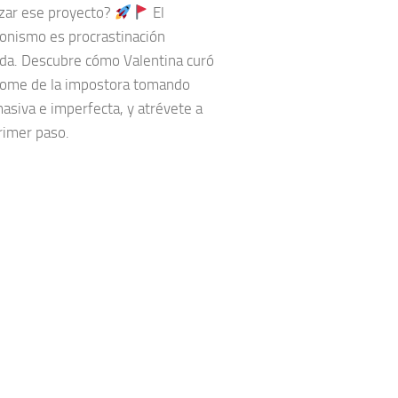
nzar ese proyecto?
El
ionismo es procrastinación
ada. Descubre cómo Valentina curó
rome de la impostora tomando
asiva e imperfecta, y atrévete a
rimer paso.