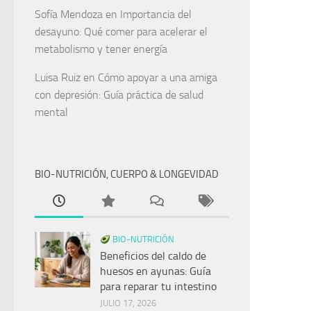
Sofía Mendoza
en
Importancia del
desayuno: Qué comer para acelerar el
metabolismo y tener energía
Luisa Ruiz
en
Cómo apoyar a una amiga
con depresión: Guía práctica de salud
mental
BIO-NUTRICIÓN, CUERPO & LONGEVIDAD
BIO-NUTRICIÓN
Beneficios del caldo de
huesos en ayunas: Guía
para reparar tu intestino
JULIO 17, 2026