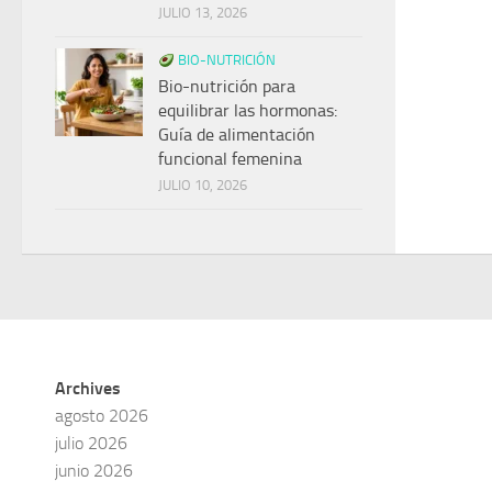
JULIO 13, 2026
BIO-NUTRICIÓN
Bio-nutrición para
equilibrar las hormonas:
Guía de alimentación
funcional femenina
JULIO 10, 2026
Archives
agosto 2026
julio 2026
junio 2026