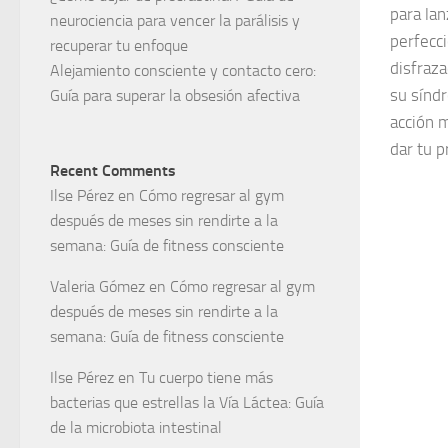
para la
neurociencia para vencer la parálisis y
perfecc
recuperar tu enfoque
disfraz
Alejamiento consciente y contacto cero:
su sínd
Guía para superar la obsesión afectiva
acción m
dar tu p
Recent Comments
Ilse Pérez
en
Cómo regresar al gym
después de meses sin rendirte a la
semana: Guía de fitness consciente
Valeria Gómez
en
Cómo regresar al gym
después de meses sin rendirte a la
semana: Guía de fitness consciente
Ilse Pérez
en
Tu cuerpo tiene más
bacterias que estrellas la Vía Láctea: Guía
de la microbiota intestinal