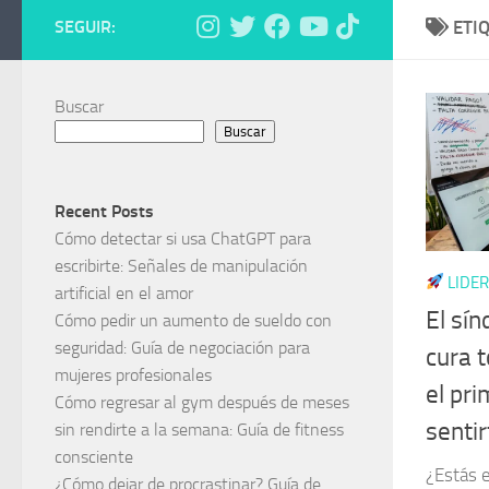
SEGUIR:
ETI
Buscar
Buscar
Recent Posts
Cómo detectar si usa ChatGPT para
escribirte: Señales de manipulación
LIDER
artificial en el amor
El sí
Cómo pedir un aumento de sueldo con
seguridad: Guía de negociación para
cura 
mujeres profesionales
el pr
Cómo regresar al gym después de meses
sentir
sin rendirte a la semana: Guía de fitness
consciente
¿Estás 
¿Cómo dejar de procrastinar? Guía de