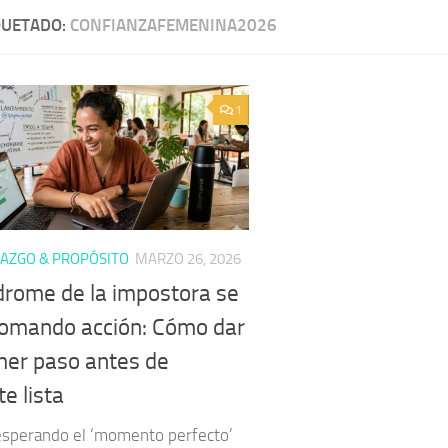
QUETADO:
CONFIANZAFEMENINA2026
1
AZGO & PROPÓSITO
MARZO 26, 2026
ndrome de la impostora se
tomando acción: Cómo dar
imer paso antes de
te lista
esperando el ‘momento perfecto’