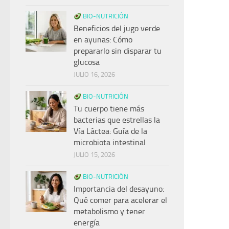
BIO-NUTRICIÓN
Beneficios del jugo verde
en ayunas: Cómo
prepararlo sin disparar tu
glucosa
JULIO 16, 2026
BIO-NUTRICIÓN
Tu cuerpo tiene más
bacterias que estrellas la
Vía Láctea: Guía de la
microbiota intestinal
JULIO 15, 2026
BIO-NUTRICIÓN
Importancia del desayuno:
Qué comer para acelerar el
metabolismo y tener
energía