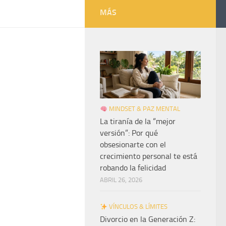
MÁS
MINDSET & PAZ MENTAL
La tiranía de la “mejor
versión”: Por qué
obsesionarte con el
crecimiento personal te está
robando la felicidad
ABRIL 26, 2026
VÍNCULOS & LÍMITES
Divorcio en la Generación Z: