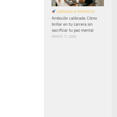
LIDERAZGO & PROPÓSITO
Ambición calibrada: Cómo
brillar en tu carrera sin
sacrificar tu paz mental
MARZO 17, 2026