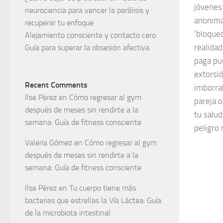
jóvenes
neurociencia para vencer la parálisis y
anonima
recuperar tu enfoque
‘bloqueo
Alejamiento consciente y contacto cero:
realidad
Guía para superar la obsesión afectiva
paga pue
extorsió
Recent Comments
imborrab
Ilse Pérez
en
Cómo regresar al gym
pareja o
después de meses sin rendirte a la
tu salud
semana: Guía de fitness consciente
peligro 
Valeria Gómez
en
Cómo regresar al gym
después de meses sin rendirte a la
semana: Guía de fitness consciente
Ilse Pérez
en
Tu cuerpo tiene más
bacterias que estrellas la Vía Láctea: Guía
de la microbiota intestinal