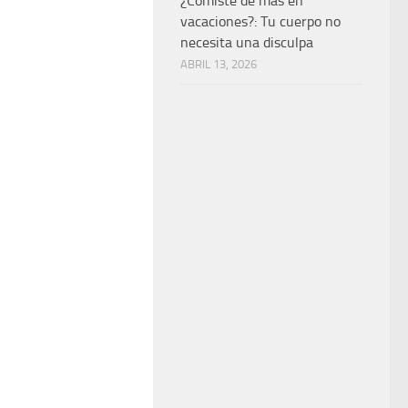
¿Comiste de más en
vacaciones?: Tu cuerpo no
necesita una disculpa
ABRIL 13, 2026