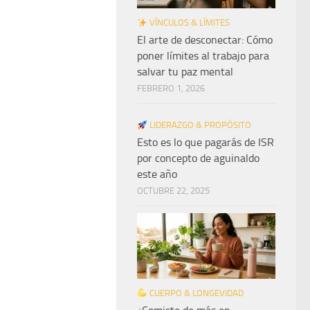
VÍNCULOS & LÍMITES
El arte de desconectar: Cómo
poner límites al trabajo para
salvar tu paz mental
FEBRERO 1, 2026
LIDERAZGO & PROPÓSITO
Esto es lo que pagarás de ISR
por concepto de aguinaldo
este año
OCTUBRE 22, 2025
CUERPO & LONGEVIDAD