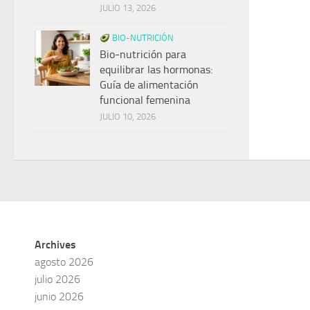
JULIO 13, 2026
BIO-NUTRICIÓN
Bio-nutrición para
equilibrar las hormonas:
Guía de alimentación
funcional femenina
JULIO 10, 2026
Archives
agosto 2026
julio 2026
junio 2026