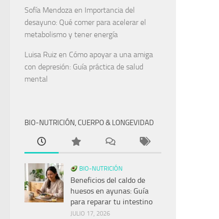
Sofía Mendoza
en
Importancia del
desayuno: Qué comer para acelerar el
metabolismo y tener energía
Luisa Ruiz
en
Cómo apoyar a una amiga
con depresión: Guía práctica de salud
mental
BIO-NUTRICIÓN, CUERPO & LONGEVIDAD
BIO-NUTRICIÓN
Beneficios del caldo de
huesos en ayunas: Guía
para reparar tu intestino
JULIO 17, 2026