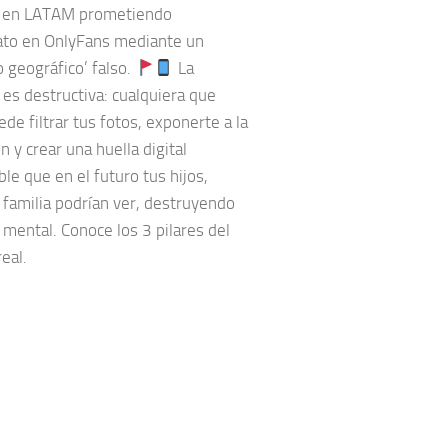
 en LATAM prometiendo
to en OnlyFans mediante un
 geográfico’ falso.
La
 es destructiva: cualquiera que
de filtrar tus fotos, exponerte a la
n y crear una huella digital
le que en el futuro tus hijos,
 familia podrían ver, destruyendo
 mental. Conoce los 3 pilares del
real.