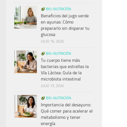
BIO-NUTRICIÓN
Beneficios del jugo verde
en ayunas: Cómo
prepararlo sin disparar tu
glucosa
JULIO 16, 2026
BIO-NUTRICIÓN
Tu cuerpo tiene más
bacterias que estrellas la
Vía Láctea: Guía de la
microbiota intestinal
JULIO 15, 2026
BIO-NUTRICIÓN
Importancia del desayuno:
Qué comer para acelerar el
metabolismo y tener
energía