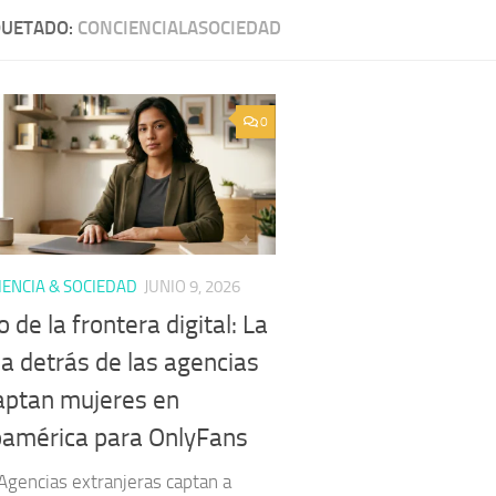
QUETADO:
CONCIENCIALASOCIEDAD
0
ENCIA & SOCIEDAD
JUNIO 9, 2026
o de la frontera digital: La
a detrás de las agencias
aptan mujeres en
oamérica para OnlyFans
 Agencias extranjeras captan a