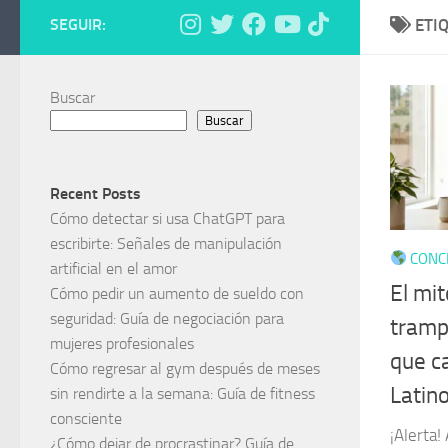
SEGUIR:
ETI
Buscar
Buscar
Recent Posts
Cómo detectar si usa ChatGPT para
escribirte: Señales de manipulación
CONCI
artificial en el amor
El mit
Cómo pedir un aumento de sueldo con
seguridad: Guía de negociación para
tramp
mujeres profesionales
que c
Cómo regresar al gym después de meses
Latin
sin rendirte a la semana: Guía de fitness
consciente
¡Alerta!
¿Cómo dejar de procrastinar? Guía de