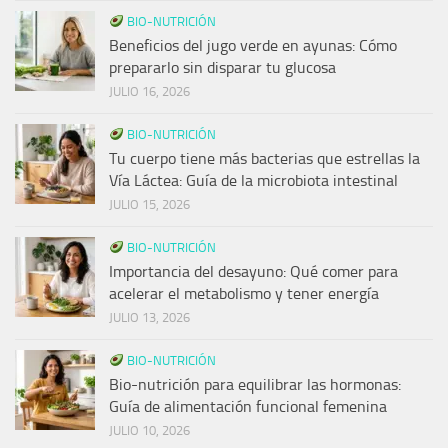
BIO-NUTRICIÓN
Beneficios del jugo verde en ayunas: Cómo
prepararlo sin disparar tu glucosa
JULIO 16, 2026
BIO-NUTRICIÓN
Tu cuerpo tiene más bacterias que estrellas la
Vía Láctea: Guía de la microbiota intestinal
JULIO 15, 2026
BIO-NUTRICIÓN
Importancia del desayuno: Qué comer para
acelerar el metabolismo y tener energía
JULIO 13, 2026
BIO-NUTRICIÓN
Bio-nutrición para equilibrar las hormonas:
Guía de alimentación funcional femenina
JULIO 10, 2026