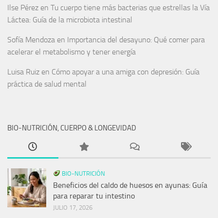
Ilse Pérez
en
Tu cuerpo tiene más bacterias que estrellas la Vía
Láctea: Guía de la microbiota intestinal
Sofía Mendoza
en
Importancia del desayuno: Qué comer para
acelerar el metabolismo y tener energía
Luisa Ruiz
en
Cómo apoyar a una amiga con depresión: Guía
práctica de salud mental
BIO-NUTRICIÓN, CUERPO & LONGEVIDAD
BIO-NUTRICIÓN
Beneficios del caldo de huesos en ayunas: Guía
para reparar tu intestino
JULIO 17, 2026