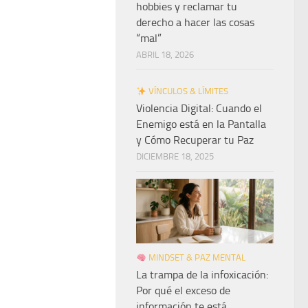
hobbies y reclamar tu
derecho a hacer las cosas
“mal”
ABRIL 18, 2026
VÍNCULOS & LÍMITES
Violencia Digital: Cuando el
Enemigo está en la Pantalla
y Cómo Recuperar tu Paz
DICIEMBRE 18, 2025
MINDSET & PAZ MENTAL
La trampa de la infoxicación:
Por qué el exceso de
información te está