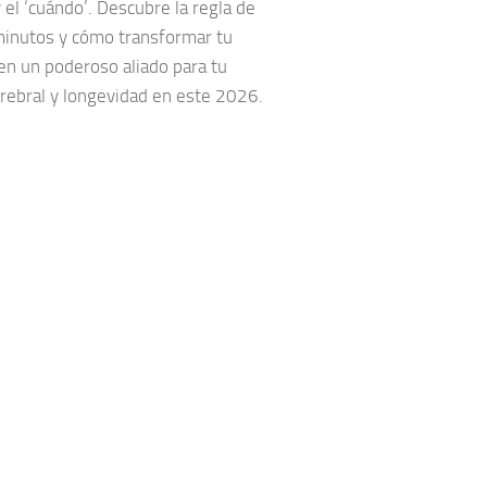
 el ‘cuándo’. Descubre la regla de
minutos y cómo transformar tu
en un poderoso aliado para tu
erebral y longevidad en este 2026.