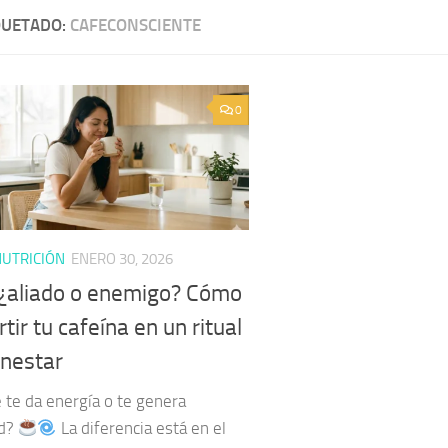
QUETADO:
CAFECONSCIENTE
0
UTRICIÓN
ENERO 30, 2026
 ¿aliado o enemigo? Cómo
tir tu cafeína en un ritual
enestar
 te da energía o te genera
ad?
La diferencia está en el