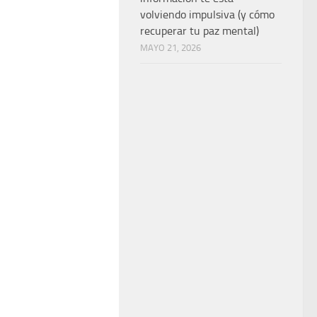
volviendo impulsiva (y cómo
recuperar tu paz mental)
MAYO 21, 2026