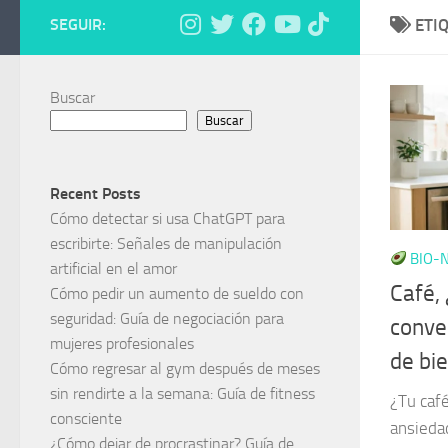
SEGUIR:
ETI
Buscar
Buscar
Recent Posts
Cómo detectar si usa ChatGPT para
escribirte: Señales de manipulación
BIO-N
artificial en el amor
Café,
Cómo pedir un aumento de sueldo con
seguridad: Guía de negociación para
conver
mujeres profesionales
de bi
Cómo regresar al gym después de meses
sin rendirte a la semana: Guía de fitness
¿Tu café
consciente
ansied
¿Cómo dejar de procrastinar? Guía de