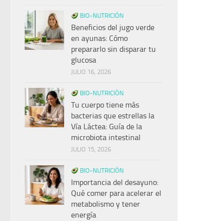
BIO-NUTRICIÓN
Beneficios del jugo verde
en ayunas: Cómo
prepararlo sin disparar tu
glucosa
JULIO 16, 2026
BIO-NUTRICIÓN
Tu cuerpo tiene más
bacterias que estrellas la
Vía Láctea: Guía de la
microbiota intestinal
JULIO 15, 2026
BIO-NUTRICIÓN
Importancia del desayuno:
Qué comer para acelerar el
metabolismo y tener
energía