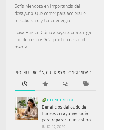
Sofía Mendoza
en
Importancia del
desayuno: Qué comer para acelerar el
metabolismo y tener energía
Luisa Ruiz
en
Cómo apoyar a una amiga
con depresión: Guía práctica de salud
mental
BIO-NUTRICIÓN, CUERPO & LONGEVIDAD
BIO-NUTRICIÓN
Beneficios del caldo de
huesos en ayunas: Guía
para reparar tu intestino
JULIO 17, 2026