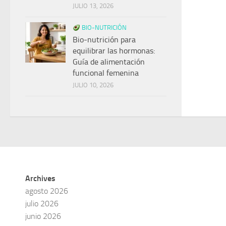
JULIO 13, 2026
BIO-NUTRICIÓN
Bio-nutrición para
equilibrar las hormonas:
Guía de alimentación
funcional femenina
JULIO 10, 2026
Archives
agosto 2026
julio 2026
junio 2026