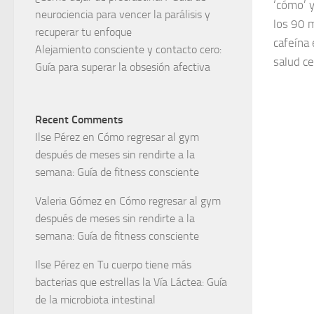
‘cómo’ y
neurociencia para vencer la parálisis y
los 90 
recuperar tu enfoque
cafeína 
Alejamiento consciente y contacto cero:
salud c
Guía para superar la obsesión afectiva
Recent Comments
Ilse Pérez
en
Cómo regresar al gym
después de meses sin rendirte a la
semana: Guía de fitness consciente
Valeria Gómez
en
Cómo regresar al gym
después de meses sin rendirte a la
semana: Guía de fitness consciente
Ilse Pérez
en
Tu cuerpo tiene más
bacterias que estrellas la Vía Láctea: Guía
de la microbiota intestinal