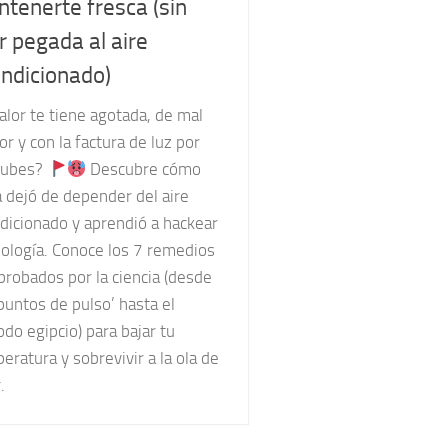
tenerte fresca (sin
ir pegada al aire
ndicionado)
calor te tiene agotada, de mal
r y con la factura de luz por
nubes?
Descubre cómo
a dejó de depender del aire
dicionado y aprendió a hackear
iología. Conoce los 7 remedios
robados por la ciencia (desde
‘puntos de pulso’ hasta el
do egipcio) para bajar tu
eratura y sobrevivir a la ola de
.