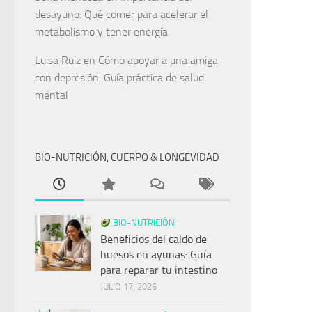
desayuno: Qué comer para acelerar el
metabolismo y tener energía
Luisa Ruiz
en
Cómo apoyar a una amiga
con depresión: Guía práctica de salud
mental
BIO-NUTRICIÓN, CUERPO & LONGEVIDAD
BIO-NUTRICIÓN
Beneficios del caldo de
huesos en ayunas: Guía
para reparar tu intestino
JULIO 17, 2026