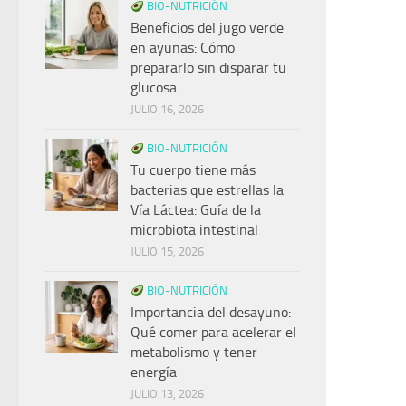
BIO-NUTRICIÓN
Beneficios del jugo verde
en ayunas: Cómo
prepararlo sin disparar tu
glucosa
JULIO 16, 2026
BIO-NUTRICIÓN
Tu cuerpo tiene más
bacterias que estrellas la
Vía Láctea: Guía de la
microbiota intestinal
JULIO 15, 2026
BIO-NUTRICIÓN
Importancia del desayuno:
Qué comer para acelerar el
metabolismo y tener
energía
JULIO 13, 2026