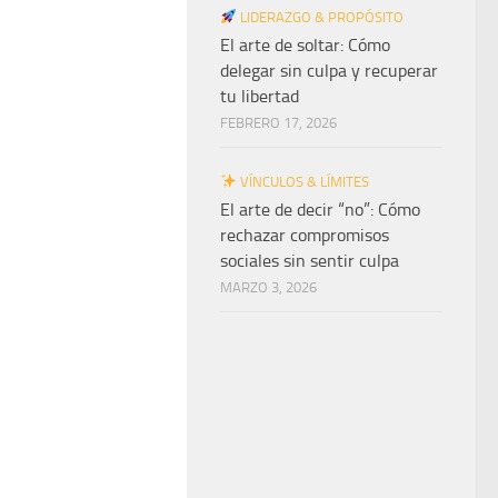
LIDERAZGO & PROPÓSITO
El arte de soltar: Cómo
delegar sin culpa y recuperar
tu libertad
FEBRERO 17, 2026
VÍNCULOS & LÍMITES
El arte de decir “no”: Cómo
rechazar compromisos
sociales sin sentir culpa
MARZO 3, 2026