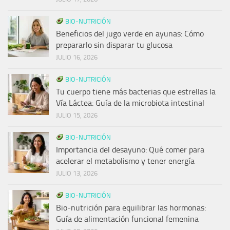
BIO-NUTRICIÓN
Beneficios del jugo verde en ayunas: Cómo
prepararlo sin disparar tu glucosa
JULIO 16, 2026
BIO-NUTRICIÓN
Tu cuerpo tiene más bacterias que estrellas la
Vía Láctea: Guía de la microbiota intestinal
JULIO 15, 2026
BIO-NUTRICIÓN
Importancia del desayuno: Qué comer para
acelerar el metabolismo y tener energía
JULIO 13, 2026
BIO-NUTRICIÓN
Bio-nutrición para equilibrar las hormonas:
Guía de alimentación funcional femenina