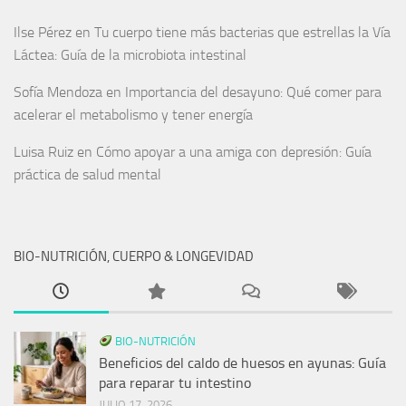
Ilse Pérez
en
Tu cuerpo tiene más bacterias que estrellas la Vía
Láctea: Guía de la microbiota intestinal
Sofía Mendoza
en
Importancia del desayuno: Qué comer para
acelerar el metabolismo y tener energía
Luisa Ruiz
en
Cómo apoyar a una amiga con depresión: Guía
práctica de salud mental
BIO-NUTRICIÓN, CUERPO & LONGEVIDAD
BIO-NUTRICIÓN
Beneficios del caldo de huesos en ayunas: Guía
para reparar tu intestino
JULIO 17, 2026