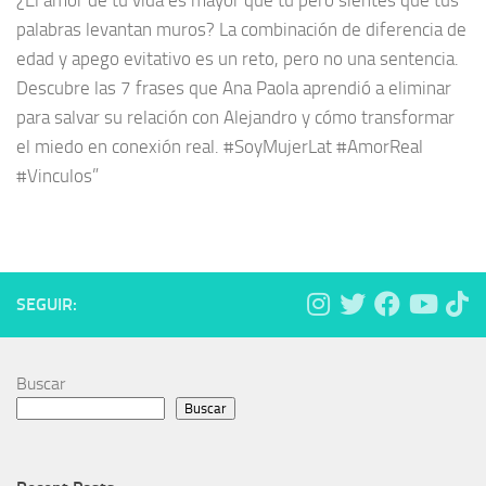
¿El amor de tu vida es mayor que tú pero sientes que tus
palabras levantan muros? La combinación de diferencia de
edad y apego evitativo es un reto, pero no una sentencia.
Descubre las 7 frases que Ana Paola aprendió a eliminar
para salvar su relación con Alejandro y cómo transformar
el miedo en conexión real. #SoyMujerLat #AmorReal
#Vinculos”
SEGUIR:
Buscar
Buscar