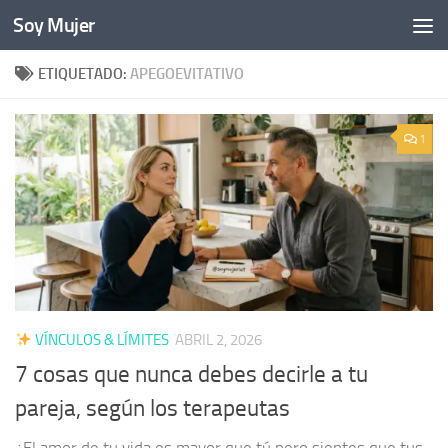
Soy Mujer
Bajo el contenido
ETIQUETADO:
APEGOEVITATIVO
1
VÍNCULOS & LÍMITES
ABRIL 2, 2026
7 cosas que nunca debes decirle a tu
pareja, según los terapeutas