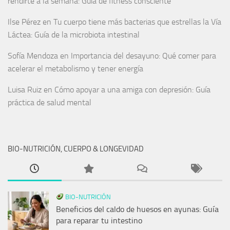
rendirte a la semana: Guía de fitness consciente
Ilse Pérez
en
Tu cuerpo tiene más bacterias que estrellas la Vía
Láctea: Guía de la microbiota intestinal
Sofía Mendoza
en
Importancia del desayuno: Qué comer para
acelerar el metabolismo y tener energía
Luisa Ruiz
en
Cómo apoyar a una amiga con depresión: Guía
práctica de salud mental
BIO-NUTRICIÓN, CUERPO & LONGEVIDAD
BIO-NUTRICIÓN
Beneficios del caldo de huesos en ayunas: Guía
para reparar tu intestino