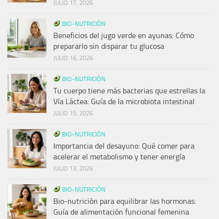
JULIO 17, 2026
BIO-NUTRICIÓN
Beneficios del jugo verde en ayunas: Cómo
prepararlo sin disparar tu glucosa
JULIO 16, 2026
BIO-NUTRICIÓN
Tu cuerpo tiene más bacterias que estrellas la
Vía Láctea: Guía de la microbiota intestinal
JULIO 15, 2026
BIO-NUTRICIÓN
Importancia del desayuno: Qué comer para
acelerar el metabolismo y tener energía
JULIO 13, 2026
BIO-NUTRICIÓN
Bio-nutrición para equilibrar las hormonas:
Guía de alimentación funcional femenina