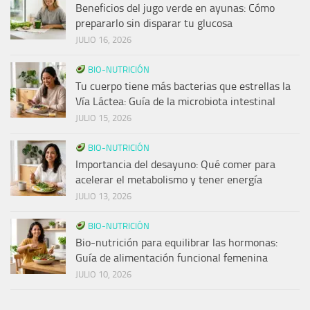
Beneficios del jugo verde en ayunas: Cómo
prepararlo sin disparar tu glucosa
JULIO 16, 2026
BIO-NUTRICIÓN
Tu cuerpo tiene más bacterias que estrellas la
Vía Láctea: Guía de la microbiota intestinal
JULIO 15, 2026
BIO-NUTRICIÓN
Importancia del desayuno: Qué comer para
acelerar el metabolismo y tener energía
JULIO 13, 2026
BIO-NUTRICIÓN
Bio-nutrición para equilibrar las hormonas:
Guía de alimentación funcional femenina
JULIO 10, 2026