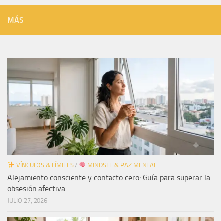
MÁS
VÍNCULOS & LÍMITES
/
MINDSET & PAZ MENTAL
Alejamiento consciente y contacto cero: Guía para superar la
obsesión afectiva
JULIO 27, 2026