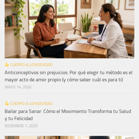
CUERPO & LONGEVIDAD
Anticonceptivos sin prejuicios: Por qué elegir tu método es el
mayor acto de amor propio (y cómo saber cuál es para ti)
MAYO 14, 2026
CUERPO & LONGEVIDAD
Bailar para Sanar: Cómo el Movimiento Transforma tu Salud
y tu Felicidad
DICIEMBRE 7, 2025