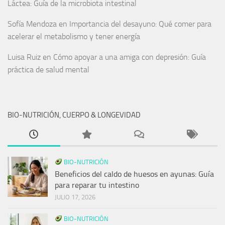
Láctea: Guía de la microbiota intestinal
Sofía Mendoza
en
Importancia del desayuno: Qué comer para
acelerar el metabolismo y tener energía
Luisa Ruiz
en
Cómo apoyar a una amiga con depresión: Guía
práctica de salud mental
BIO-NUTRICIÓN, CUERPO & LONGEVIDAD
BIO-NUTRICIÓN
Beneficios del caldo de huesos en ayunas: Guía
para reparar tu intestino
JULIO 17, 2026
BIO-NUTRICIÓN