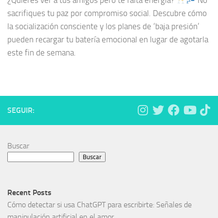
¿Quieres ver a tus amigos pero te falta energía?
No
sacrifiques tu paz por compromiso social. Descubre cómo
la socialización consciente y los planes de ‘baja presión’
pueden recargar tu batería emocional en lugar de agotarla
este fin de semana.
SEGUIR:
Buscar
Buscar
Recent Posts
Cómo detectar si usa ChatGPT para escribirte: Señales de
manipulación artificial en el amor