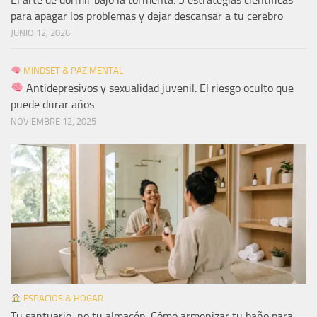
para apagar los problemas y dejar descansar a tu cerebro
JUNIO 12, 2026
MINDSET & PAZ MENTAL
Antidepresivos y sexualidad juvenil: El riesgo oculto que
puede durar años
NOVIEMBRE 12, 2025
ESPACIOS & HOGAR
Tu santuario, no tu almacén: Cómo armonizar tu baño para