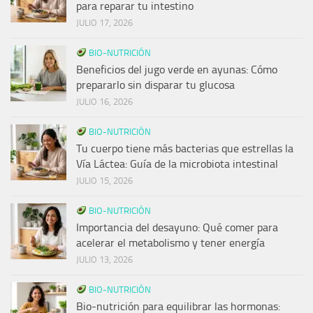
para reparar tu intestino
JULIO 17, 2026
BIO-NUTRICIÓN
Beneficios del jugo verde en ayunas: Cómo
prepararlo sin disparar tu glucosa
JULIO 16, 2026
BIO-NUTRICIÓN
Tu cuerpo tiene más bacterias que estrellas la
Vía Láctea: Guía de la microbiota intestinal
JULIO 15, 2026
BIO-NUTRICIÓN
Importancia del desayuno: Qué comer para
acelerar el metabolismo y tener energía
JULIO 13, 2026
BIO-NUTRICIÓN
Bio-nutrición para equilibrar las hormonas: