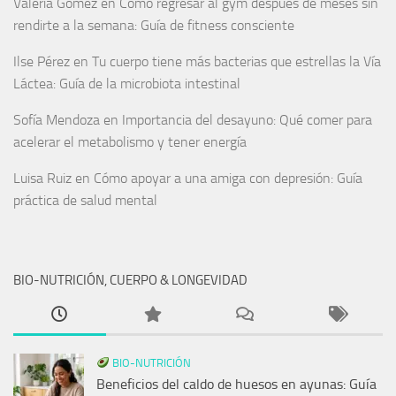
Valeria Gómez
en
Cómo regresar al gym después de meses sin
rendirte a la semana: Guía de fitness consciente
Ilse Pérez
en
Tu cuerpo tiene más bacterias que estrellas la Vía
Láctea: Guía de la microbiota intestinal
Sofía Mendoza
en
Importancia del desayuno: Qué comer para
acelerar el metabolismo y tener energía
Luisa Ruiz
en
Cómo apoyar a una amiga con depresión: Guía
práctica de salud mental
BIO-NUTRICIÓN, CUERPO & LONGEVIDAD
BIO-NUTRICIÓN
Beneficios del caldo de huesos en ayunas: Guía