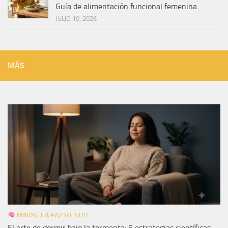
Guía de alimentación funcional femenina
JULIO 10, 2026
MÁS
MINDSET & PAZ MENTAL
El arte de dormir bajo la tormenta: 5 estrategias científicas