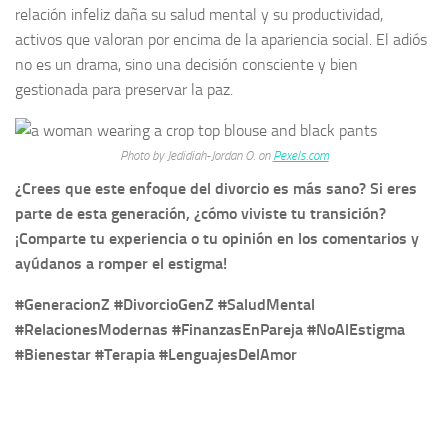
relación infeliz daña su salud mental y su productividad,
activos que valoran por encima de la apariencia social. El adiós
no es un drama, sino una decisión consciente y bien
gestionada para preservar la paz.
Photo by Jedidiah-Jordan O. on
Pexels.com
¿Crees que este enfoque del divorcio es más sano? Si eres
parte de esta generación, ¿cómo viviste tu transición?
¡Comparte tu experiencia o tu opinión en los comentarios y
ayúdanos a romper el estigma!
#GeneracionZ #DivorcioGenZ #SaludMental
#RelacionesModernas #FinanzasEnPareja #NoAlEstigma
#Bienestar #Terapia #LenguajesDelAmor