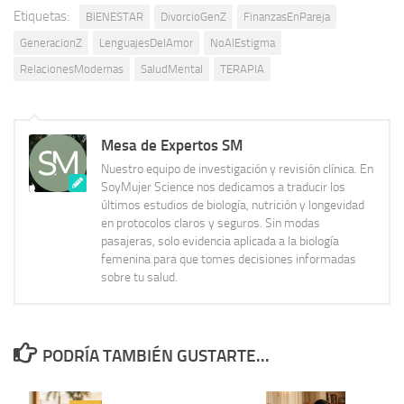
Etiquetas:
BIENESTAR
DivorcioGenZ
FinanzasEnPareja
GeneracionZ
LenguajesDelAmor
NoAlEstigma
RelacionesModernas
SaludMental
TERAPIA
Mesa de Expertos SM
Nuestro equipo de investigación y revisión clínica. En
SoyMujer Science nos dedicamos a traducir los
últimos estudios de biología, nutrición y longevidad
en protocolos claros y seguros. Sin modas
pasajeras, solo evidencia aplicada a la biología
femenina para que tomes decisiones informadas
sobre tu salud.
PODRÍA TAMBIÉN GUSTARTE...