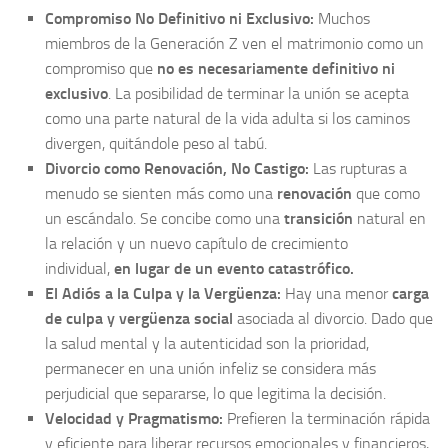
Compromiso No Definitivo ni Exclusivo:
Muchos
miembros de la Generación Z ven el matrimonio como un
compromiso que
no es necesariamente definitivo ni
exclusivo
. La posibilidad de terminar la unión se acepta
como una parte natural de la vida adulta si los caminos
divergen, quitándole peso al tabú.
Divorcio como Renovación, No Castigo:
Las rupturas a
menudo se sienten más como una
renovación
que como
un escándalo. Se concibe como una
transición
natural en
la relación y un nuevo capítulo de crecimiento
individual,
en lugar de un evento catastrófico.
El Adiós a la Culpa y la Vergüenza:
Hay una menor
carga
de culpa y vergüenza social
asociada al divorcio. Dado que
la salud mental y la autenticidad son la prioridad,
permanecer en una unión infeliz se considera más
perjudicial que separarse, lo que legitima la decisión.
Velocidad y Pragmatismo:
Prefieren la terminación rápida
y eficiente para liberar recursos emocionales y financieros,