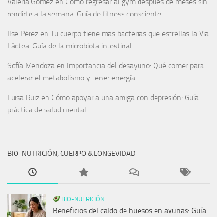
Valeria Gómez
en
Cómo regresar al gym después de meses sin
rendirte a la semana: Guía de fitness consciente
Ilse Pérez
en
Tu cuerpo tiene más bacterias que estrellas la Vía
Láctea: Guía de la microbiota intestinal
Sofía Mendoza
en
Importancia del desayuno: Qué comer para
acelerar el metabolismo y tener energía
Luisa Ruiz
en
Cómo apoyar a una amiga con depresión: Guía
práctica de salud mental
BIO-NUTRICIÓN, CUERPO & LONGEVIDAD
BIO-NUTRICIÓN
Beneficios del caldo de huesos en ayunas: Guía