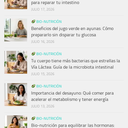
para reparar tu intestino
JULIO 17, 2026
BIO-NUTRICIÓN
Beneficios del jugo verde en ayunas: Cómo
prepararlo sin disparar tu glucosa
JULIO 16, 2026
BIO-NUTRICIÓN
Tu cuerpo tiene más bacterias que estrellas la
Vía Láctea: Guía de la microbiota intestinal
JULIO 15, 2026
BIO-NUTRICIÓN
Importancia del desayuno: Qué comer para
acelerar el metabolismo y tener energía
JULIO 13, 2026
BIO-NUTRICIÓN
Bio-nutrición para equilibrar las hormonas: