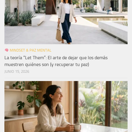
MINDSET & PAZ MENTAL
La teoría “Let Them”: El arte de dejar que los demás
muestren quiénes son (y recuperar tu paz)
JUNIO 15, 2026