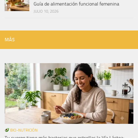
Guía de alimentación funcional femenina
JULIO 10, 2026
MÁS
BIO-NUTRICIÓN
Tu cuerpo tiene más bacterias que estrellas la Vía Láctea: