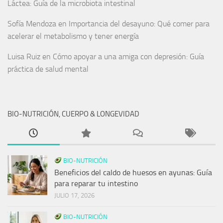
Láctea: Guía de la microbiota intestinal
Sofía Mendoza
en
Importancia del desayuno: Qué comer para
acelerar el metabolismo y tener energía
Luisa Ruiz
en
Cómo apoyar a una amiga con depresión: Guía
práctica de salud mental
BIO-NUTRICIÓN, CUERPO & LONGEVIDAD
BIO-NUTRICIÓN
Beneficios del caldo de huesos en ayunas: Guía
para reparar tu intestino
JULIO 17, 2026
BIO-NUTRICIÓN