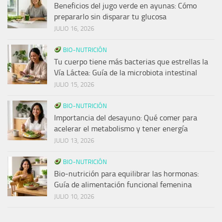
Beneficios del jugo verde en ayunas: Cómo
prepararlo sin disparar tu glucosa
JULIO 16, 2026
BIO-NUTRICIÓN
Tu cuerpo tiene más bacterias que estrellas la
Vía Láctea: Guía de la microbiota intestinal
JULIO 15, 2026
BIO-NUTRICIÓN
Importancia del desayuno: Qué comer para
acelerar el metabolismo y tener energía
JULIO 13, 2026
BIO-NUTRICIÓN
Bio-nutrición para equilibrar las hormonas:
Guía de alimentación funcional femenina
JULIO 10, 2026