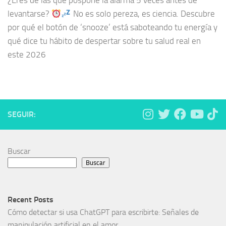
¿Eres de las que pospone la alarma 5 veces antes de
levantarse?
No es solo pereza, es ciencia. Descubre
por qué el botón de ‘snooze’ está saboteando tu energía y
qué dice tu hábito de despertar sobre tu salud real en
este 2026
SEGUIR:
Buscar
Buscar
Recent Posts
Cómo detectar si usa ChatGPT para escribirte: Señales de
manipulación artificial en el amor