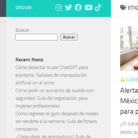
SEGUIR:
ETI
Buscar
Buscar
Recent Posts
Cómo detectar si usa ChatGPT para
escribirte: Señales de manipulación
CUER
artificial en el amor
Alert
Cómo pedir un aumento de sueldo con
seguridad: Guía de negociación para
Méxic
mujeres profesionales
para 
Cómo regresar al gym después de meses
sin rendirte a la semana: Guía de fitness
¿El sar
consciente
dejes q
¿Cómo dejar de procrastinar? Guía de