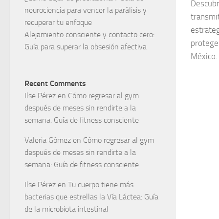
Descubr
neurociencia para vencer la parálisis y
transmit
recuperar tu enfoque
estrateg
Alejamiento consciente y contacto cero:
proteger
Guía para superar la obsesión afectiva
México. 
Recent Comments
Ilse Pérez
en
Cómo regresar al gym
después de meses sin rendirte a la
semana: Guía de fitness consciente
Valeria Gómez
en
Cómo regresar al gym
después de meses sin rendirte a la
semana: Guía de fitness consciente
Ilse Pérez
en
Tu cuerpo tiene más
bacterias que estrellas la Vía Láctea: Guía
de la microbiota intestinal