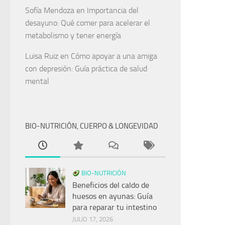
Sofía Mendoza
en
Importancia del
desayuno: Qué comer para acelerar el
metabolismo y tener energía
Luisa Ruiz
en
Cómo apoyar a una amiga
con depresión: Guía práctica de salud
mental
BIO-NUTRICIÓN, CUERPO & LONGEVIDAD
BIO-NUTRICIÓN
Beneficios del caldo de
huesos en ayunas: Guía
para reparar tu intestino
JULIO 17, 2026