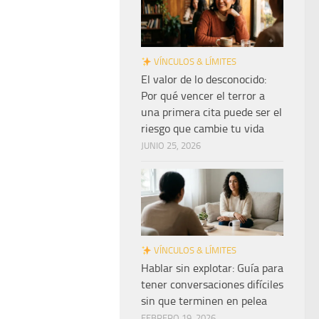
VÍNCULOS & LÍMITES
El valor de lo desconocido:
Por qué vencer el terror a
una primera cita puede ser el
riesgo que cambie tu vida
JUNIO 25, 2026
VÍNCULOS & LÍMITES
Hablar sin explotar: Guía para
tener conversaciones difíciles
sin que terminen en pelea
FEBRERO 19, 2026