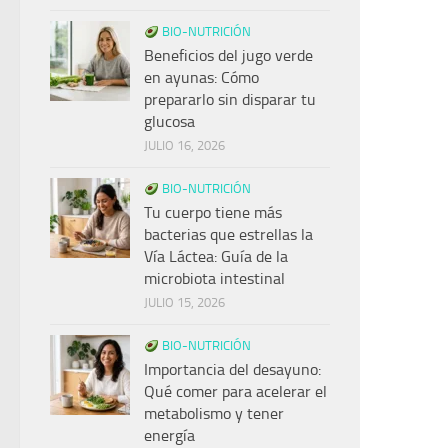
BIO-NUTRICIÓN
Beneficios del jugo verde
en ayunas: Cómo
prepararlo sin disparar tu
glucosa
JULIO 16, 2026
BIO-NUTRICIÓN
Tu cuerpo tiene más
bacterias que estrellas la
Vía Láctea: Guía de la
microbiota intestinal
JULIO 15, 2026
BIO-NUTRICIÓN
Importancia del desayuno:
Qué comer para acelerar el
metabolismo y tener
energía