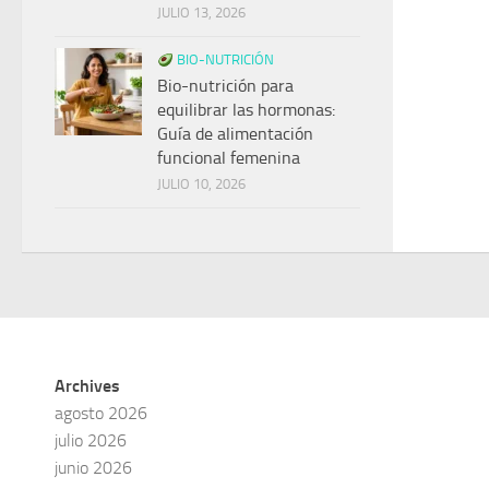
JULIO 13, 2026
BIO-NUTRICIÓN
Bio-nutrición para
equilibrar las hormonas:
Guía de alimentación
funcional femenina
JULIO 10, 2026
Archives
agosto 2026
julio 2026
junio 2026