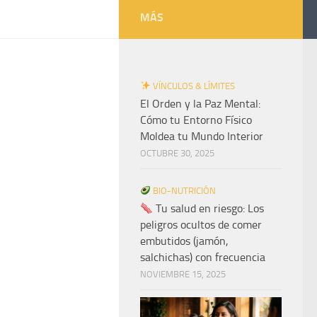
MÁS
VÍNCULOS & LÍMITES
El Orden y la Paz Mental:
Cómo tu Entorno Físico
Moldea tu Mundo Interior
OCTUBRE 30, 2025
BIO-NUTRICIÓN
Tu salud en riesgo: Los
peligros ocultos de comer
embutidos (jamón,
salchichas) con frecuencia
NOVIEMBRE 15, 2025