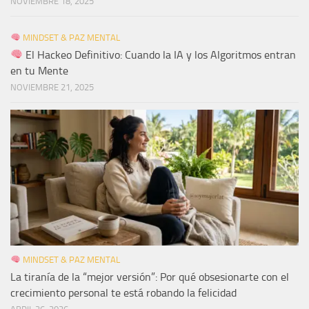
NOVIEMBRE 18, 2025
MINDSET & PAZ MENTAL
El Hackeo Definitivo: Cuando la IA y los Algoritmos entran
en tu Mente
NOVIEMBRE 21, 2025
MINDSET & PAZ MENTAL
La tiranía de la “mejor versión”: Por qué obsesionarte con el
crecimiento personal te está robando la felicidad