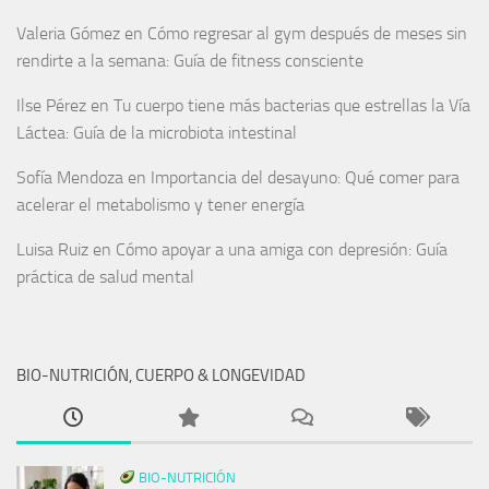
Valeria Gómez
en
Cómo regresar al gym después de meses sin
rendirte a la semana: Guía de fitness consciente
Ilse Pérez
en
Tu cuerpo tiene más bacterias que estrellas la Vía
Láctea: Guía de la microbiota intestinal
Sofía Mendoza
en
Importancia del desayuno: Qué comer para
acelerar el metabolismo y tener energía
Luisa Ruiz
en
Cómo apoyar a una amiga con depresión: Guía
práctica de salud mental
BIO-NUTRICIÓN, CUERPO & LONGEVIDAD
BIO-NUTRICIÓN