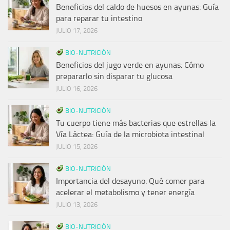
Beneficios del caldo de huesos en ayunas: Guía
para reparar tu intestino
JULIO 17, 2026
BIO-NUTRICIÓN
Beneficios del jugo verde en ayunas: Cómo
prepararlo sin disparar tu glucosa
JULIO 16, 2026
BIO-NUTRICIÓN
Tu cuerpo tiene más bacterias que estrellas la
Vía Láctea: Guía de la microbiota intestinal
JULIO 15, 2026
BIO-NUTRICIÓN
Importancia del desayuno: Qué comer para
acelerar el metabolismo y tener energía
JULIO 13, 2026
BIO-NUTRICIÓN