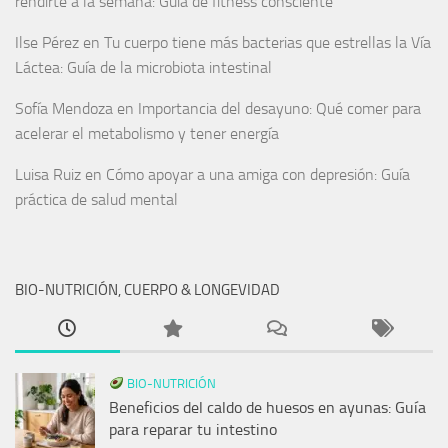
rendirte a la semana: Guía de fitness consciente
Ilse Pérez
en
Tu cuerpo tiene más bacterias que estrellas la Vía
Láctea: Guía de la microbiota intestinal
Sofía Mendoza
en
Importancia del desayuno: Qué comer para
acelerar el metabolismo y tener energía
Luisa Ruiz
en
Cómo apoyar a una amiga con depresión: Guía
práctica de salud mental
BIO-NUTRICIÓN, CUERPO & LONGEVIDAD
BIO-NUTRICIÓN
Beneficios del caldo de huesos en ayunas: Guía
para reparar tu intestino