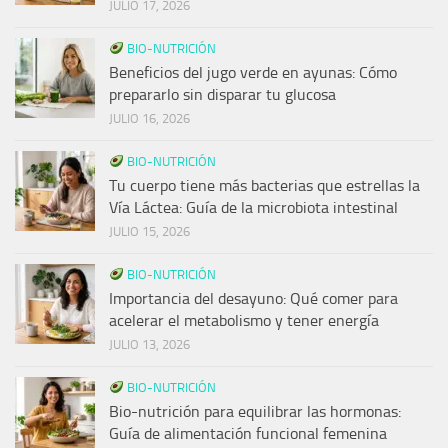
JULIO 17, 2026
BIO-NUTRICIÓN
Beneficios del jugo verde en ayunas: Cómo
prepararlo sin disparar tu glucosa
JULIO 16, 2026
BIO-NUTRICIÓN
Tu cuerpo tiene más bacterias que estrellas la
Vía Láctea: Guía de la microbiota intestinal
JULIO 15, 2026
BIO-NUTRICIÓN
Importancia del desayuno: Qué comer para
acelerar el metabolismo y tener energía
JULIO 13, 2026
BIO-NUTRICIÓN
Bio-nutrición para equilibrar las hormonas:
Guía de alimentación funcional femenina