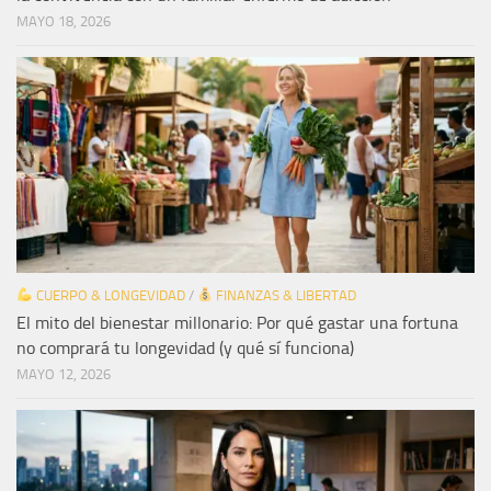
MAYO 18, 2026
CUERPO & LONGEVIDAD
/
FINANZAS & LIBERTAD
El mito del bienestar millonario: Por qué gastar una fortuna
no comprará tu longevidad (y qué sí funciona)
MAYO 12, 2026