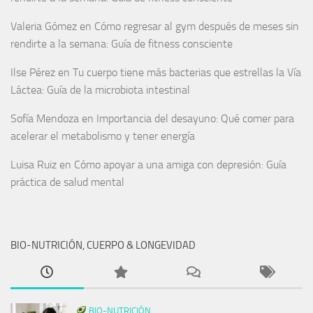
Valeria Gómez
en
Cómo regresar al gym después de meses sin
rendirte a la semana: Guía de fitness consciente
Ilse Pérez
en
Tu cuerpo tiene más bacterias que estrellas la Vía
Láctea: Guía de la microbiota intestinal
Sofía Mendoza
en
Importancia del desayuno: Qué comer para
acelerar el metabolismo y tener energía
Luisa Ruiz
en
Cómo apoyar a una amiga con depresión: Guía
práctica de salud mental
BIO-NUTRICIÓN, CUERPO & LONGEVIDAD
BIO-NUTRICIÓN