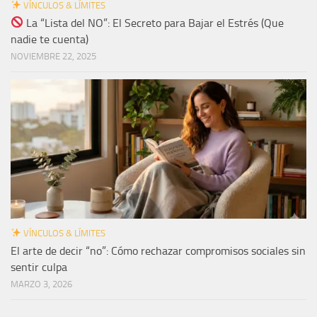
VÍNCULOS & LÍMITES
La “Lista del NO”: El Secreto para Bajar el Estrés (Que
nadie te cuenta)
NOVIEMBRE 22, 2025
VÍNCULOS & LÍMITES
El arte de decir “no”: Cómo rechazar compromisos sociales sin
sentir culpa
MARZO 3, 2026