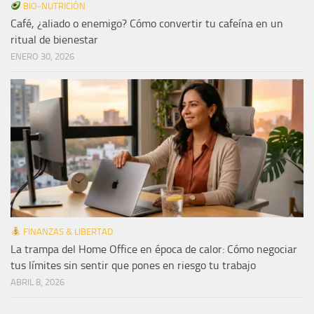
BIO-NUTRICIÓN
Café, ¿aliado o enemigo? Cómo convertir tu cafeína en un
ritual de bienestar
ENERO 30, 2026
FINANZAS & LIBERTAD
La trampa del Home Office en época de calor: Cómo negociar
tus límites sin sentir que pones en riesgo tu trabajo
ABRIL 8, 2026