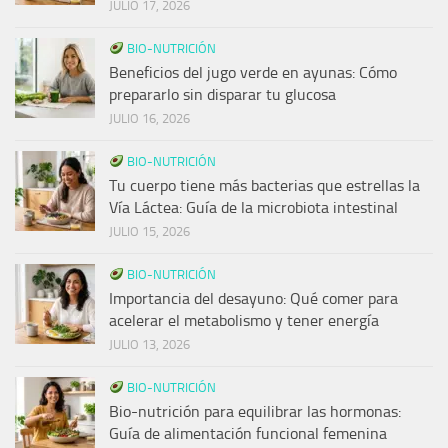
JULIO 17, 2026
BIO-NUTRICIÓN
Beneficios del jugo verde en ayunas: Cómo
prepararlo sin disparar tu glucosa
JULIO 16, 2026
BIO-NUTRICIÓN
Tu cuerpo tiene más bacterias que estrellas la
Vía Láctea: Guía de la microbiota intestinal
JULIO 15, 2026
BIO-NUTRICIÓN
Importancia del desayuno: Qué comer para
acelerar el metabolismo y tener energía
JULIO 13, 2026
BIO-NUTRICIÓN
Bio-nutrición para equilibrar las hormonas:
Guía de alimentación funcional femenina