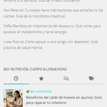
rendirte a la semana: Guía de fitness consciente
Ilse Pérez
en
Tu cuerpo tiene más bacterias que estrellas la Vía
Láctea: Guía de la microbiota intestinal
Sofía Mendoza
en
Importancia del desayuno: Qué comer para
acelerar el metabolismo y tener energía
Luisa Ruiz
en
Cómo apoyar a una amiga con depresión: Guía
práctica de salud mental
BIO-NUTRICIÓN, CUERPO & LONGEVIDAD
BIO-NUTRICIÓN
Beneficios del caldo de huesos en ayunas: Guía
para reparar tu intestino