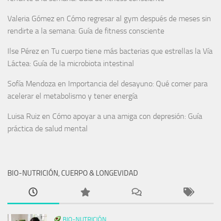
Valeria Gómez
en
Cómo regresar al gym después de meses sin
rendirte a la semana: Guía de fitness consciente
Ilse Pérez
en
Tu cuerpo tiene más bacterias que estrellas la Vía
Láctea: Guía de la microbiota intestinal
Sofía Mendoza
en
Importancia del desayuno: Qué comer para
acelerar el metabolismo y tener energía
Luisa Ruiz
en
Cómo apoyar a una amiga con depresión: Guía
práctica de salud mental
BIO-NUTRICIÓN, CUERPO & LONGEVIDAD
BIO-NUTRICIÓN