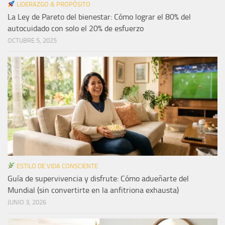
LIDERAZGO & PROPÓSITO
La Ley de Pareto del bienestar: Cómo lograr el 80% del
autocuidado con solo el 20% de esfuerzo
OCTUBRE 5, 2025
ESTILO DE VIDA CONSCIENTE
Guía de supervivencia y disfrute: Cómo adueñarte del
Mundial (sin convertirte en la anfitriona exhausta)
JUNIO 3, 2026