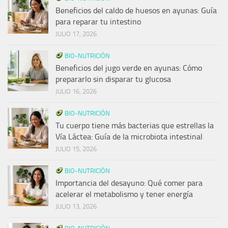
Beneficios del caldo de huesos en ayunas: Guía
para reparar tu intestino
JULIO 17, 2026
BIO-NUTRICIÓN
Beneficios del jugo verde en ayunas: Cómo
prepararlo sin disparar tu glucosa
JULIO 16, 2026
BIO-NUTRICIÓN
Tu cuerpo tiene más bacterias que estrellas la
Vía Láctea: Guía de la microbiota intestinal
JULIO 15, 2026
BIO-NUTRICIÓN
Importancia del desayuno: Qué comer para
acelerar el metabolismo y tener energía
JULIO 13, 2026