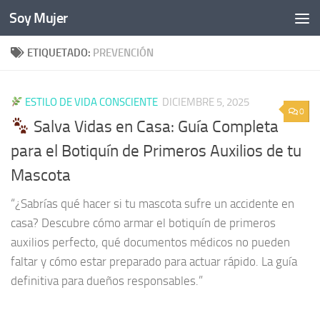
Soy Mujer
Bajo el contenido
ETIQUETADO:
PREVENCIÓN
ESTILO DE VIDA CONSCIENTE
DICIEMBRE 5, 2025
0
Salva Vidas en Casa: Guía Completa
para el Botiquín de Primeros Auxilios de tu
Mascota
“¿Sabrías qué hacer si tu mascota sufre un accidente en
casa? Descubre cómo armar el botiquín de primeros
auxilios perfecto, qué documentos médicos no pueden
faltar y cómo estar preparado para actuar rápido. La guía
definitiva para dueños responsables.”