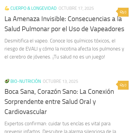
CUERPO & LONGEVIDAD
OCTUBRE 17, 2025
0
La Amenaza Invisible: Consecuencias a la
Salud Pulmonar por el Uso de Vapeadores
Desmitifica el vapeo. Conoce los químicos tóxicos, el
riesgo de EVALI y cómo la nicotina afecta los pulmones y
el cerebro de jóvenes. ¡Tu salud no es un juego!
BIO-NUTRICIÓN
OCTUBRE 13, 2025
0
Boca Sana, Corazón Sano: La Conexión
Sorprendente entre Salud Oral y
Cardiovascular
Expertos confirman: cuidar tus encías es vital para
prevenir infartos. Descubre la alarma silenciosa de la