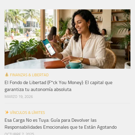
FINANZAS & LIBERTAD
El Fondo de Libertad (F*ck You Money): El capital que
garantiza tu autonomía absoluta
MARZO 19, 2026
VÍNCULOS & LÍMITES
Esa Carga No es Tuya: Guía para Devolver las
Responsabilidades Emocionales que te Están Agotando
OCTUBRE 7, 2025