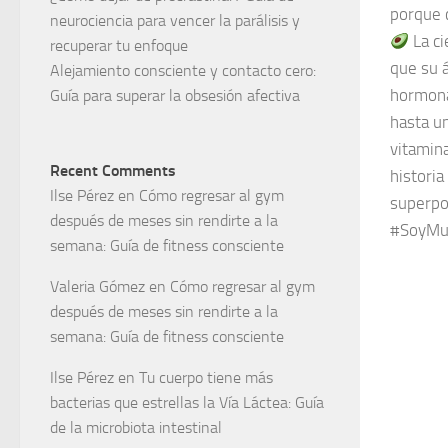
porque 
neurociencia para vencer la parálisis y
La ci
recuperar tu enfoque
que su á
Alejamiento consciente y contacto cero:
hormonas
Guía para superar la obsesión afectiva
hasta u
vitamin
Recent Comments
historia
Ilse Pérez
en
Cómo regresar al gym
superpo
después de meses sin rendirte a la
#SoyMuj
semana: Guía de fitness consciente
Valeria Gómez
en
Cómo regresar al gym
después de meses sin rendirte a la
semana: Guía de fitness consciente
Ilse Pérez
en
Tu cuerpo tiene más
bacterias que estrellas la Vía Láctea: Guía
de la microbiota intestinal