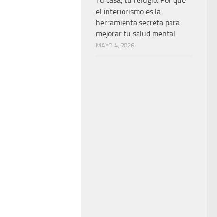
Tu casa, tu refugio: Por qué
el interiorismo es la
herramienta secreta para
mejorar tu salud mental
MAYO 4, 2026