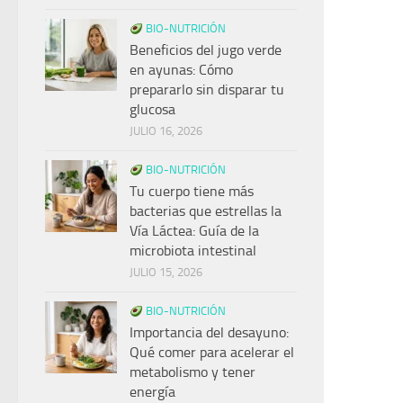
BIO-NUTRICIÓN
Beneficios del jugo verde
en ayunas: Cómo
prepararlo sin disparar tu
glucosa
JULIO 16, 2026
BIO-NUTRICIÓN
Tu cuerpo tiene más
bacterias que estrellas la
Vía Láctea: Guía de la
microbiota intestinal
JULIO 15, 2026
BIO-NUTRICIÓN
Importancia del desayuno:
Qué comer para acelerar el
metabolismo y tener
energía