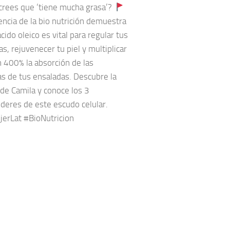
crees que ‘tiene mucha grasa’?
encia de la bio nutrición demuestra
cido oleico es vital para regular tus
, rejuvenecer tu piel y multiplicar
n 400% la absorción de las
as de tus ensaladas. Descubre la
 de Camila y conoce los 3
deres de este escudo celular.
erLat #BioNutricion