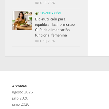
JULIO 13, 2026
BIO-NUTRICIÓN
Bio-nutrición para
equilibrar las hormonas:
Guía de alimentación
funcional femenina
JULIO 10, 2026
Archives
agosto 2026
julio 2026
junio 2026