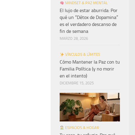
MINDSET & PAZ MENTAL
El lujo de estar aburrida: Por
qué un “Détox de Dopamina”
es el verdadero descanso de
fin de semana
MARZO 28, 2026
VÍNCULOS & LÍMITES
Cómo Mantener la Paz con tu
Familia Política (y no morir
en el intento)
DICIEMBRE 15, 2025
ESPACIOS & HOGAR