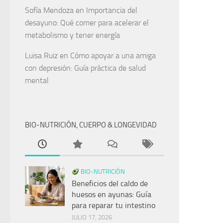
Sofía Mendoza
en
Importancia del
desayuno: Qué comer para acelerar el
metabolismo y tener energía
Luisa Ruiz
en
Cómo apoyar a una amiga
con depresión: Guía práctica de salud
mental
BIO-NUTRICIÓN, CUERPO & LONGEVIDAD
BIO-NUTRICIÓN
Beneficios del caldo de
huesos en ayunas: Guía
para reparar tu intestino
JULIO 17, 2026