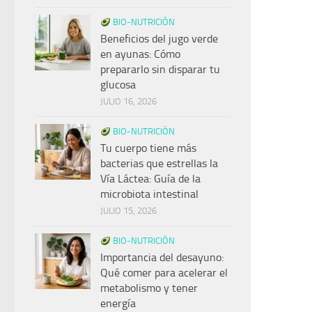
BIO-NUTRICIÓN
Beneficios del jugo verde
en ayunas: Cómo
prepararlo sin disparar tu
glucosa
JULIO 16, 2026
BIO-NUTRICIÓN
Tu cuerpo tiene más
bacterias que estrellas la
Vía Láctea: Guía de la
microbiota intestinal
JULIO 15, 2026
BIO-NUTRICIÓN
Importancia del desayuno:
Qué comer para acelerar el
metabolismo y tener
energía