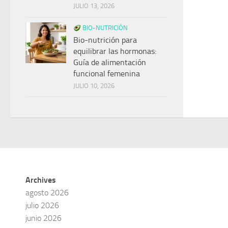
JULIO 13, 2026
BIO-NUTRICIÓN
Bio-nutrición para
equilibrar las hormonas:
Guía de alimentación
funcional femenina
JULIO 10, 2026
Archives
agosto 2026
julio 2026
junio 2026