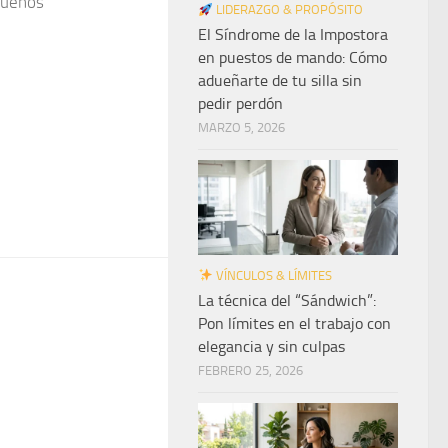
 dueños
LIDERAZGO & PROPÓSITO
El Síndrome de la Impostora
en puestos de mando: Cómo
adueñarte de tu silla sin
pedir perdón
MARZO 5, 2026
VÍNCULOS & LÍMITES
La técnica del “Sándwich”:
Pon límites en el trabajo con
elegancia y sin culpas
FEBRERO 25, 2026