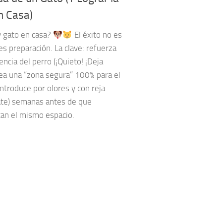
n Casa)
y gato en casa?
El éxito no es
es preparación. La clave: refuerza
encia del perro (¡Quieto! ¡Deja
rea una “zona segura” 100% para el
introduce por olores y con reja
ate) semanas antes de que
an el mismo espacio.