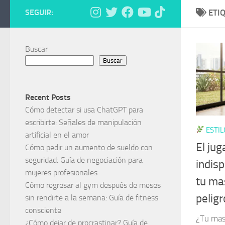
SEGUIR:
ETI
Buscar
Buscar
Recent Posts
Cómo detectar si usa ChatGPT para
escribirte: Señales de manipulación
ESTIL
artificial en el amor
El ju
Cómo pedir un aumento de sueldo con
seguridad: Guía de negociación para
indis
mujeres profesionales
tu mas
Cómo regresar al gym después de meses
peligr
sin rendirte a la semana: Guía de fitness
consciente
¿Tu mas
¿Cómo dejar de procrastinar? Guía de