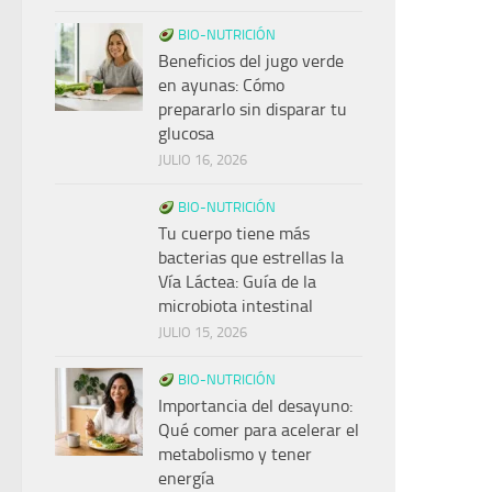
BIO-NUTRICIÓN
Beneficios del jugo verde
en ayunas: Cómo
prepararlo sin disparar tu
glucosa
JULIO 16, 2026
BIO-NUTRICIÓN
Tu cuerpo tiene más
bacterias que estrellas la
Vía Láctea: Guía de la
microbiota intestinal
JULIO 15, 2026
BIO-NUTRICIÓN
Importancia del desayuno:
Qué comer para acelerar el
metabolismo y tener
energía