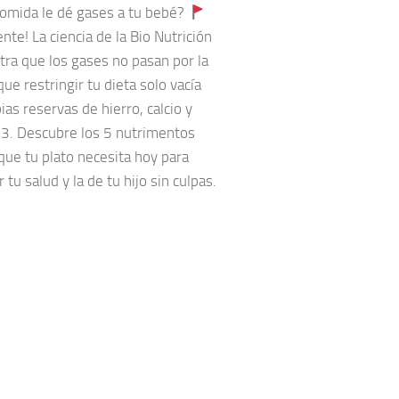
comida le dé gases a tu bebé?
nte! La ciencia de la Bio Nutrición
ra que los gases no pasan por la
que restringir tu dieta solo vacía
ias reservas de hierro, calcio y
. Descubre los 5 nutrimentos
 que tu plato necesita hoy para
 tu salud y la de tu hijo sin culpas.