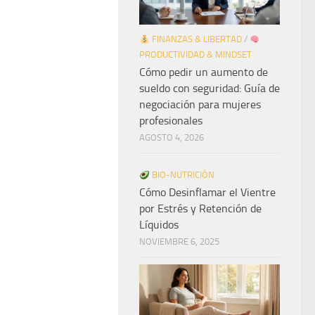
FINANZAS & LIBERTAD
/
PRODUCTIVIDAD & MINDSET
Cómo pedir un aumento de
sueldo con seguridad: Guía de
negociación para mujeres
profesionales
AGOSTO 4, 2026
BIO-NUTRICIÓN
Cómo Desinflamar el Vientre
por Estrés y Retención de
Líquidos
NOVIEMBRE 6, 2025