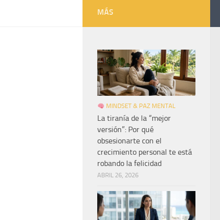
MÁS
MINDSET & PAZ MENTAL
La tiranía de la “mejor
versión”: Por qué
obsesionarte con el
crecimiento personal te está
robando la felicidad
ABRIL 26, 2026