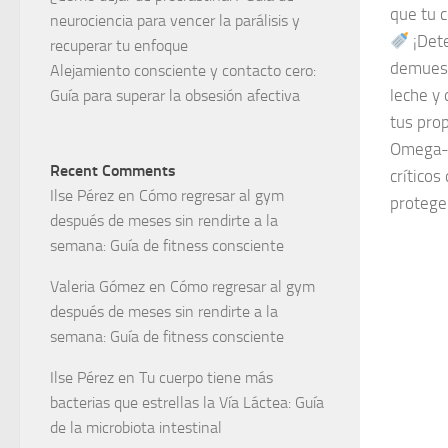
que tu 
neurociencia para vencer la parálisis y
¡Dete
recuperar tu enfoque
demuest
Alejamiento consciente y contacto cero:
leche y 
Guía para superar la obsesión afectiva
tus prop
Omega-3
Recent Comments
críticos
Ilse Pérez
en
Cómo regresar al gym
proteger
después de meses sin rendirte a la
semana: Guía de fitness consciente
Valeria Gómez
en
Cómo regresar al gym
después de meses sin rendirte a la
semana: Guía de fitness consciente
Ilse Pérez
en
Tu cuerpo tiene más
bacterias que estrellas la Vía Láctea: Guía
de la microbiota intestinal