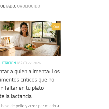
QUETADO:
OROLÍQUIDO
0
UTRICIÓN
MAYO 22, 2026
ntar a quien alimenta: Los
rimentos críticos que no
 faltar en tu plato
e la lactancia
 base de pollo y arroz por miedo a