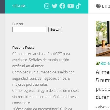
SEGUIR:
ETI
Buscar
Buscar
Recent Posts
Cómo detectar si usa ChatGPT para
escribirte: Señales de manipulación
BIO-N
artificial en el amor
Alime
Cómo pedir un aumento de sueldo con
seguridad: Guía de negociación para
5 nut
mujeres profesionales
pueden
Cómo regresar al gym después de meses
durant
sin rendirte a la semana: Guía de fitness
consciente
¿Vives a
¿Cómo dejar de procrastinar? Guía de