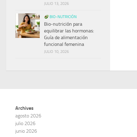
JULIO 13, 2026
BIO-NUTRICIÓN
Bio-nutrición para
equilibrar las hormonas:
Guía de alimentación
funcional femenina
JULIO 10, 2026
Archives
agosto 2026
julio 2026
junio 2026