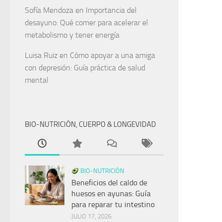
Sofía Mendoza
en
Importancia del
desayuno: Qué comer para acelerar el
metabolismo y tener energía
Luisa Ruiz
en
Cómo apoyar a una amiga
con depresión: Guía práctica de salud
mental
BIO-NUTRICIÓN, CUERPO & LONGEVIDAD
BIO-NUTRICIÓN
Beneficios del caldo de
huesos en ayunas: Guía
para reparar tu intestino
JULIO 17, 2026