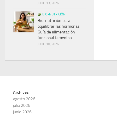
JULIO 13, 2026
BIO-NUTRICIÓN
Bio-nutrición para
equilibrar las hormonas:
Guía de alimentación
funcional femenina
JULIO 10, 2026
Archives
agosto 2026
julio 2026
junio 2026