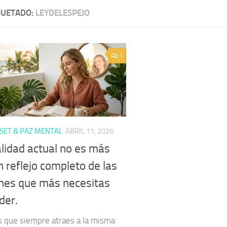
QUETADO:
LEYDELESPEJO
1
ET & PAZ MENTAL
ABRIL 11, 2026
alidad actual no es más
 reflejo completo de las
ones que más necesitas
der.
s que siempre atraes a la misma