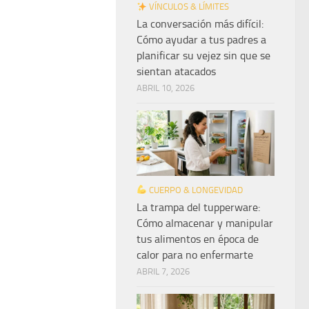
VÍNCULOS & LÍMITES
La conversación más difícil:
Cómo ayudar a tus padres a
planificar su vejez sin que se
sientan atacados
ABRIL 10, 2026
CUERPO & LONGEVIDAD
La trampa del tupperware:
Cómo almacenar y manipular
tus alimentos en época de
calor para no enfermarte
ABRIL 7, 2026