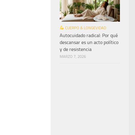
CUERPO & LONGEVIDAD
Autocuidado radical: Por qué
descansar es un acto político
y de resistencia
MARZO 7, 2026