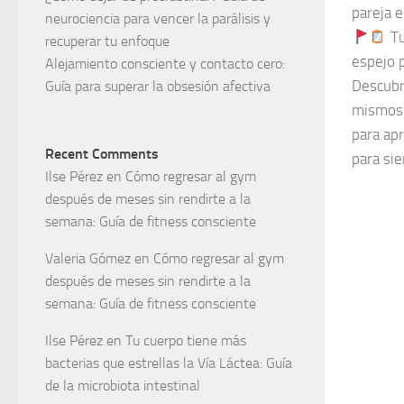
pareja e
neurociencia para vencer la parálisis y
Tu
recuperar tu enfoque
espejo p
Alejamiento consciente y contacto cero:
Descubre
Guía para superar la obsesión afectiva
mismos 
para apr
Recent Comments
para si
Ilse Pérez
en
Cómo regresar al gym
después de meses sin rendirte a la
semana: Guía de fitness consciente
Valeria Gómez
en
Cómo regresar al gym
después de meses sin rendirte a la
semana: Guía de fitness consciente
Ilse Pérez
en
Tu cuerpo tiene más
bacterias que estrellas la Vía Láctea: Guía
de la microbiota intestinal