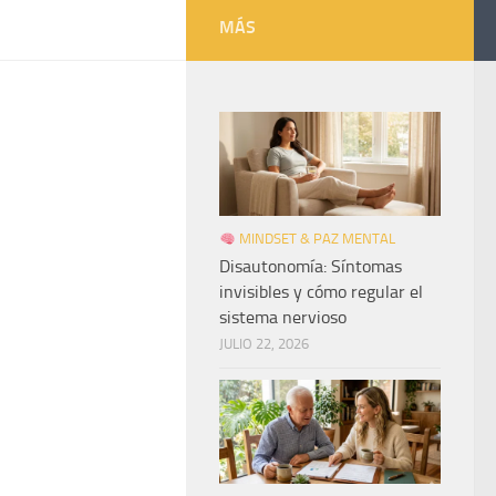
MÁS
MINDSET & PAZ MENTAL
Disautonomía: Síntomas
invisibles y cómo regular el
sistema nervioso
JULIO 22, 2026