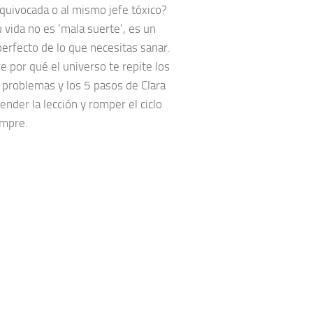
quivocada o al mismo jefe tóxico?
 vida no es ‘mala suerte’, es un
erfecto de lo que necesitas sanar.
 por qué el universo te repite los
problemas y los 5 pasos de Clara
ender la lección y romper el ciclo
empre.