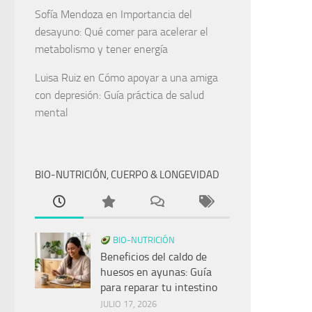
Sofía Mendoza
en
Importancia del
desayuno: Qué comer para acelerar el
metabolismo y tener energía
Luisa Ruiz
en
Cómo apoyar a una amiga
con depresión: Guía práctica de salud
mental
BIO-NUTRICIÓN, CUERPO & LONGEVIDAD
BIO-NUTRICIÓN
Beneficios del caldo de
huesos en ayunas: Guía
para reparar tu intestino
JULIO 17, 2026