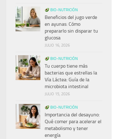
BIO-NUTRICIÓN
Beneficios del jugo verde
en ayunas: Cómo
prepararlo sin disparar tu
glucosa
JULIO 16, 2026
BIO-NUTRICIÓN
Tu cuerpo tiene más
bacterias que estrellas la
Vía Láctea: Guía de la
microbiota intestinal
JULIO 15, 2026
BIO-NUTRICIÓN
Importancia del desayuno:
Qué comer para acelerar el
metabolismo y tener
energía