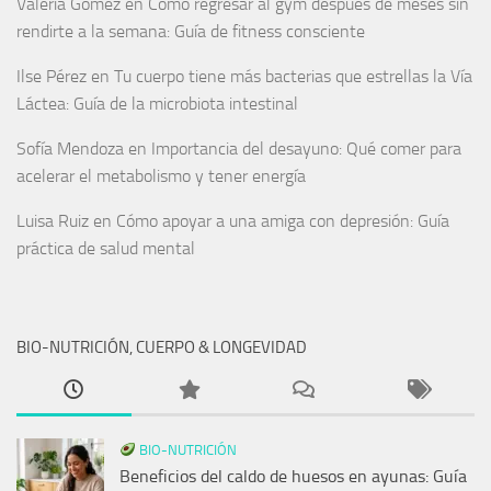
Valeria Gómez
en
Cómo regresar al gym después de meses sin
rendirte a la semana: Guía de fitness consciente
Ilse Pérez
en
Tu cuerpo tiene más bacterias que estrellas la Vía
Láctea: Guía de la microbiota intestinal
Sofía Mendoza
en
Importancia del desayuno: Qué comer para
acelerar el metabolismo y tener energía
Luisa Ruiz
en
Cómo apoyar a una amiga con depresión: Guía
práctica de salud mental
BIO-NUTRICIÓN, CUERPO & LONGEVIDAD
BIO-NUTRICIÓN
Beneficios del caldo de huesos en ayunas: Guía