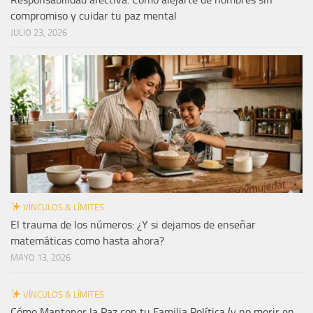
compromiso y cuidar tu paz mental
JULIO 23, 2026
VÍNCULOS & LÍMITES
El trauma de los números: ¿Y si dejamos de enseñar
matemáticas como hasta ahora?
MAYO 13, 2026
VÍNCULOS & LÍMITES
Cómo Mantener la Paz con tu Familia Política (y no morir en