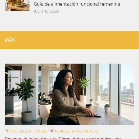
Guía de alimentación funcional femenina
JULIO 10, 2026
MÁS
VÍNCULOS & LÍMITES
/
MINDSET & PAZ MENTAL
Responsabilidad afectiva: Cómo alejarte de hombres sin