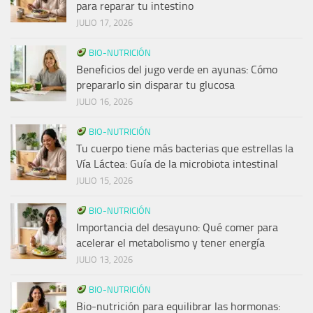
para reparar tu intestino
JULIO 17, 2026
BIO-NUTRICIÓN
Beneficios del jugo verde en ayunas: Cómo
prepararlo sin disparar tu glucosa
JULIO 16, 2026
BIO-NUTRICIÓN
Tu cuerpo tiene más bacterias que estrellas la
Vía Láctea: Guía de la microbiota intestinal
JULIO 15, 2026
BIO-NUTRICIÓN
Importancia del desayuno: Qué comer para
acelerar el metabolismo y tener energía
JULIO 13, 2026
BIO-NUTRICIÓN
Bio-nutrición para equilibrar las hormonas: