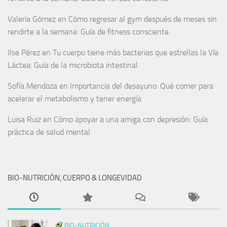
Valeria Gómez
en
Cómo regresar al gym después de meses sin
rendirte a la semana: Guía de fitness consciente
Ilse Pérez
en
Tu cuerpo tiene más bacterias que estrellas la Vía
Láctea: Guía de la microbiota intestinal
Sofía Mendoza
en
Importancia del desayuno: Qué comer para
acelerar el metabolismo y tener energía
Luisa Ruiz
en
Cómo apoyar a una amiga con depresión: Guía
práctica de salud mental
BIO-NUTRICIÓN, CUERPO & LONGEVIDAD
BIO-NUTRICIÓN