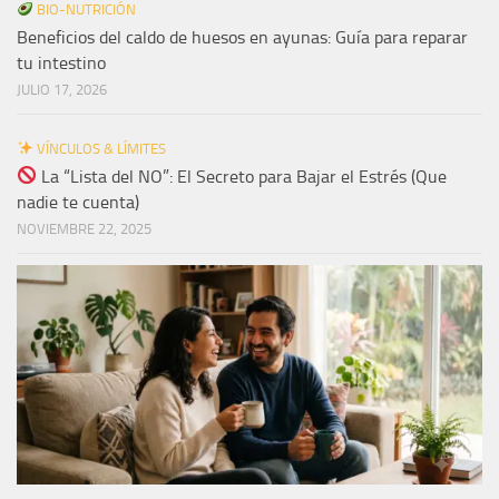
BIO-NUTRICIÓN
Beneficios del caldo de huesos en ayunas: Guía para reparar
tu intestino
JULIO 17, 2026
VÍNCULOS & LÍMITES
La “Lista del NO”: El Secreto para Bajar el Estrés (Que
nadie te cuenta)
NOVIEMBRE 22, 2025