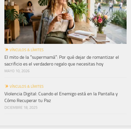
VÍNCULOS & LÍMITES
El mito de la “supermamá”: Por qué dejar de romantizar el
sacrificio es el verdadero regalo que necesitas hoy
MAYO 10, 2026
VÍNCULOS & LÍMITES
Violencia Digital: Cuando el Enemigo está en la Pantalla y
Cómo Recuperar tu Paz
DICIEMBRE 18, 2025