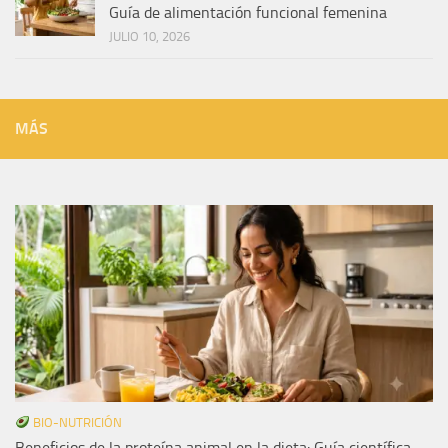
Guía de alimentación funcional femenina
JULIO 10, 2026
MÁS
BIO-NUTRICIÓN
Beneficios de la proteína animal en la dieta: Guía científica