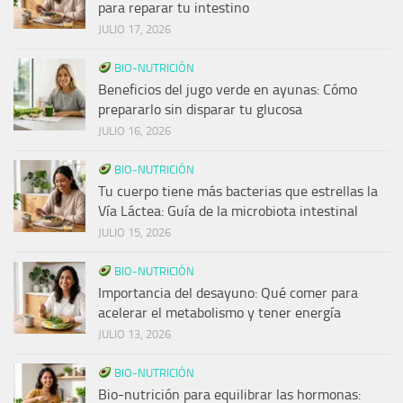
para reparar tu intestino
JULIO 17, 2026
BIO-NUTRICIÓN
Beneficios del jugo verde en ayunas: Cómo
prepararlo sin disparar tu glucosa
JULIO 16, 2026
BIO-NUTRICIÓN
Tu cuerpo tiene más bacterias que estrellas la
Vía Láctea: Guía de la microbiota intestinal
JULIO 15, 2026
BIO-NUTRICIÓN
Importancia del desayuno: Qué comer para
acelerar el metabolismo y tener energía
JULIO 13, 2026
BIO-NUTRICIÓN
Bio-nutrición para equilibrar las hormonas: