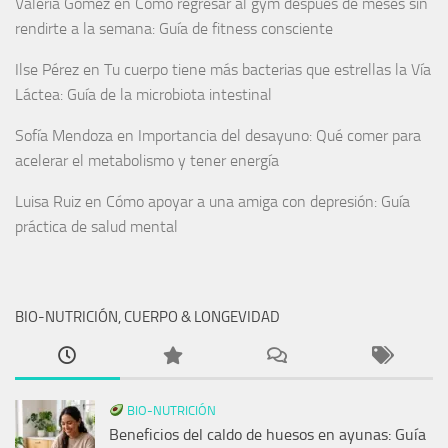
Valeria Gómez
en
Cómo regresar al gym después de meses sin
rendirte a la semana: Guía de fitness consciente
Ilse Pérez
en
Tu cuerpo tiene más bacterias que estrellas la Vía
Láctea: Guía de la microbiota intestinal
Sofía Mendoza
en
Importancia del desayuno: Qué comer para
acelerar el metabolismo y tener energía
Luisa Ruiz
en
Cómo apoyar a una amiga con depresión: Guía
práctica de salud mental
BIO-NUTRICIÓN, CUERPO & LONGEVIDAD
BIO-NUTRICIÓN
Beneficios del caldo de huesos en ayunas: Guía