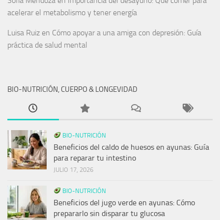
Sofía Mendoza
en
Importancia del desayuno: Qué comer para
acelerar el metabolismo y tener energía
Luisa Ruiz
en
Cómo apoyar a una amiga con depresión: Guía
práctica de salud mental
BIO-NUTRICIÓN, CUERPO & LONGEVIDAD
BIO-NUTRICIÓN
Beneficios del caldo de huesos en ayunas: Guía
para reparar tu intestino
JULIO 17, 2026
BIO-NUTRICIÓN
Beneficios del jugo verde en ayunas: Cómo
prepararlo sin disparar tu glucosa