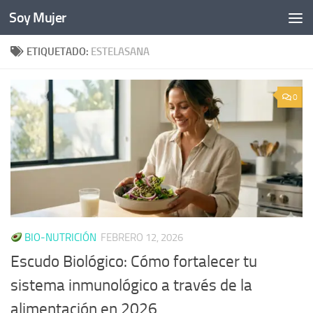
Soy Mujer
Bajo el contenido
ETIQUETADO:
ESTELASANA
0
BIO-NUTRICIÓN
FEBRERO 12, 2026
Escudo Biológico: Cómo fortalecer tu
sistema inmunológico a través de la
alimentación en 2026