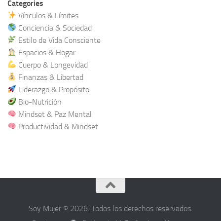
Categories
Vínculos & Límites
Conciencia & Sociedad
Estilo de Vida Consciente
Espacios & Hogar
Cuerpo & Longevidad
Finanzas & Libertad
Liderazgo & Propósito
Bio-Nutrición
Mindset & Paz Mental
Productividad & Mindset
Soy Mujer © 2026. Todos los derechos reservados.