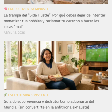
PRODUCTIVIDAD & MINDSET
La trampa del “Side Hustle”: Por qué debes dejar de intentar
monetizar tus hobbies y reclamar tu derecho a hacer las
cosas “mal”
ABRIL 18, 2026
ESTILO DE VIDA CONSCIENTE
Guía de supervivencia y disfrute: Cómo adueñarte del
Mundial (sin convertirte en la anfitriona exhausta)