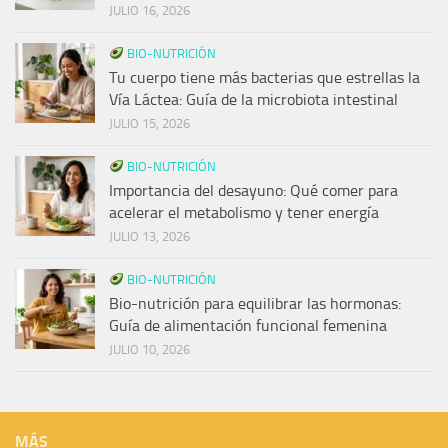
JULIO 16, 2026
BIO-NUTRICIÓN
Tu cuerpo tiene más bacterias que estrellas la
Vía Láctea: Guía de la microbiota intestinal
JULIO 15, 2026
BIO-NUTRICIÓN
Importancia del desayuno: Qué comer para
acelerar el metabolismo y tener energía
JULIO 13, 2026
BIO-NUTRICIÓN
Bio-nutrición para equilibrar las hormonas:
Guía de alimentación funcional femenina
JULIO 10, 2026
MÁS