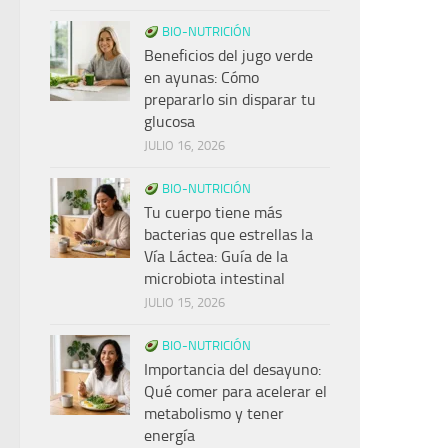
BIO-NUTRICIÓN
Beneficios del jugo verde
en ayunas: Cómo
prepararlo sin disparar tu
glucosa
JULIO 16, 2026
BIO-NUTRICIÓN
Tu cuerpo tiene más
bacterias que estrellas la
Vía Láctea: Guía de la
microbiota intestinal
JULIO 15, 2026
BIO-NUTRICIÓN
Importancia del desayuno:
Qué comer para acelerar el
metabolismo y tener
energía