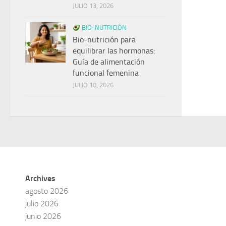
JULIO 13, 2026
BIO-NUTRICIÓN
Bio-nutrición para
equilibrar las hormonas:
Guía de alimentación
funcional femenina
JULIO 10, 2026
Archives
agosto 2026
julio 2026
junio 2026