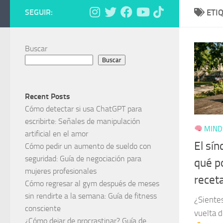
SEGUIR:
ETI
Buscar
Buscar
Recent Posts
Cómo detectar si usa ChatGPT para
escribirte: Señales de manipulación
MINDS
artificial en el amor
El sín
Cómo pedir un aumento de sueldo con
seguridad: Guía de negociación para
qué po
mujeres profesionales
recet
Cómo regresar al gym después de meses
sin rendirte a la semana: Guía de fitness
¿Sientes
consciente
vuelta d
¿Cómo dejar de procrastinar? Guía de