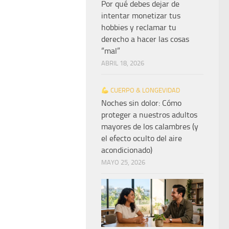
Por qué debes dejar de
intentar monetizar tus
hobbies y reclamar tu
derecho a hacer las cosas
“mal”
ABRIL 18, 2026
CUERPO & LONGEVIDAD
Noches sin dolor: Cómo
proteger a nuestros adultos
mayores de los calambres (y
el efecto oculto del aire
acondicionado)
MAYO 25, 2026