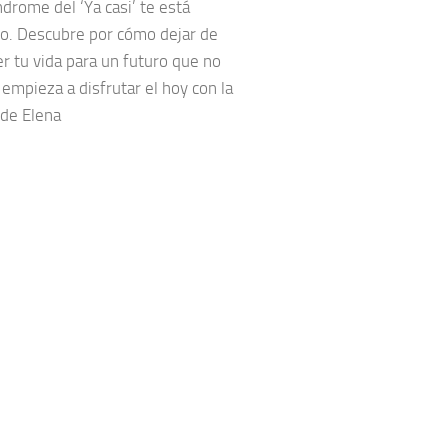
ndrome del ‘Ya casi’ te está
o. Descubre por cómo dejar de
r tu vida para un futuro que no
 empieza a disfrutar el hoy con la
 de Elena