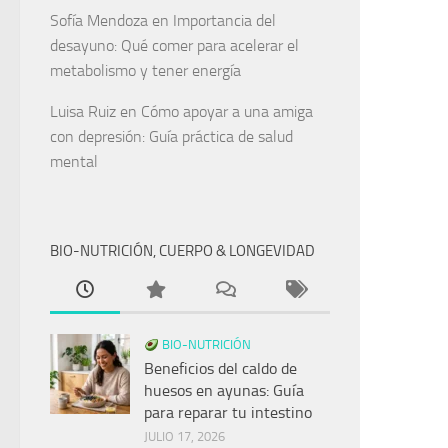
Sofía Mendoza
en
Importancia del
desayuno: Qué comer para acelerar el
metabolismo y tener energía
Luisa Ruiz
en
Cómo apoyar a una amiga
con depresión: Guía práctica de salud
mental
BIO-NUTRICIÓN, CUERPO & LONGEVIDAD
BIO-NUTRICIÓN
Beneficios del caldo de
huesos en ayunas: Guía
para reparar tu intestino
JULIO 17, 2026