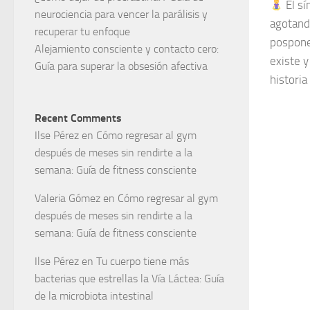
El sí
neurociencia para vencer la parálisis y
agotand
recuperar tu enfoque
pospone
Alejamiento consciente y contacto cero:
existe y
Guía para superar la obsesión afectiva
historia
Recent Comments
Ilse Pérez
en
Cómo regresar al gym
después de meses sin rendirte a la
semana: Guía de fitness consciente
Valeria Gómez
en
Cómo regresar al gym
después de meses sin rendirte a la
semana: Guía de fitness consciente
Ilse Pérez
en
Tu cuerpo tiene más
bacterias que estrellas la Vía Láctea: Guía
de la microbiota intestinal