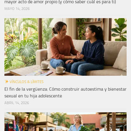
mayor acto de amor propio (y cómo saber cuál es para ti)
MAYO 14, 2026
VÍNCULOS & LÍMITES
El fin de la vergüenza: Cómo construir autoestima y bienestar
sexual en tu hija adolescente
ABRIL 14, 2026