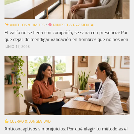
VÍNCULOS & LÍMITES
/
MINDSET & PAZ MENTAL
El vacío no se llena con compañía, se sana con presencia: Por
qué dejar de mendigar validación en hombres que no nos ven
JUNIO 17, 2026
CUERPO & LONGEVIDAD
Anticonceptivos sin prejuicios: Por qué elegir tu método es el