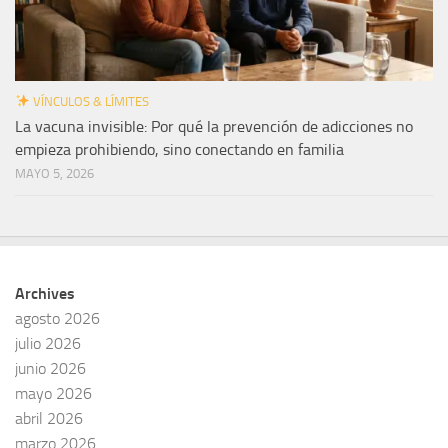
VÍNCULOS & LÍMITES
La vacuna invisible: Por qué la prevención de adicciones no
empieza prohibiendo, sino conectando en familia
MAYO 5, 2026
Archives
agosto 2026
julio 2026
junio 2026
mayo 2026
abril 2026
marzo 2026