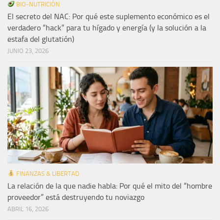
BIO-NUTRICIÓN
El secreto del NAC: Por qué este suplemento económico es el
verdadero “hack” para tu hígado y energía (y la solución a la
estafa del glutatión)
JUNIO 23, 2026
FINANZAS & LIBERTAD
La relación de la que nadie habla: Por qué el mito del “hombre
proveedor” está destruyendo tu noviazgo
ABRIL 16, 2026