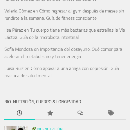
Valeria Gómez
en
Cómo regresar al gym después de meses sin
rendirte a la semana: Guía de fitness consciente
Ilse Pérez
en
Tu cuerpo tiene más bacterias que estrellas la Vía
Láctea: Guía de la microbiota intestinal
Sofía Mendoza
en
Importancia del desayuno: Qué comer para
acelerar el metabolismo y tener energía
Luisa Ruiz
en
Cómo apoyar a una amiga con depresión: Guía
práctica de salud mental
BIO-NUTRICIÓN, CUERPO & LONGEVIDAD
BIO-NUTRICIÓN