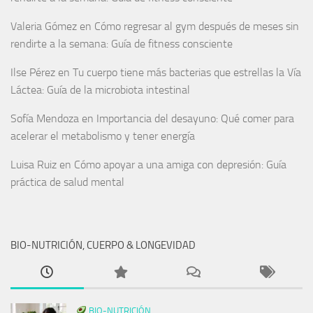
Valeria Gómez
en
Cómo regresar al gym después de meses sin
rendirte a la semana: Guía de fitness consciente
Ilse Pérez
en
Tu cuerpo tiene más bacterias que estrellas la Vía
Láctea: Guía de la microbiota intestinal
Sofía Mendoza
en
Importancia del desayuno: Qué comer para
acelerar el metabolismo y tener energía
Luisa Ruiz
en
Cómo apoyar a una amiga con depresión: Guía
práctica de salud mental
BIO-NUTRICIÓN, CUERPO & LONGEVIDAD
BIO-NUTRICIÓN