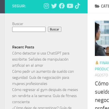
SEGUIR:
CAT
Buscar
Buscar
Recent Posts
Cómo detectar si usa ChatGPT para
escribirte: Señales de manipulación
FINAN
artificial en el amor
PRODUCT
Cómo pedir un aumento de sueldo con
AGOSTO 
seguridad: Guía de negociación para
Cómo 
mujeres profesionales
Cómo regresar al gym después de meses
sueld
sin rendirte a la semana: Guía de fitness
negoc
consciente
profe
¿Cómo dejar de procrastinar? Guía de