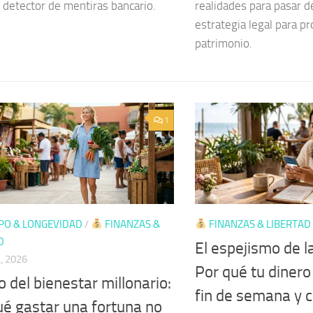
 detector de mentiras bancario.
realidades para pasar de
estrategia legal para pr
patrimonio.
1
PO & LONGEVIDAD
/
FINANZAS &
FINANZAS & LIBERTAD
D
El espejismo de l
, 2026
Por qué tu dinero
o del bienestar millonario:
fin de semana y
ué gastar una fortuna no