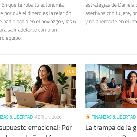
ción que te roba tu autonomía.
estrategias de Daniela 
 por qué el dinero es la relación
asertivos con tu jefe, 
e nadie habla en el noviazgo y las 6
y no quemarte en el int
ara salir adelante como un
ro equipo.
3
ZAS & LIBERTAD
ABRIL 4, 2026
FINANZAS & LIBERTAD
esupuesto emocional: Por
La trampa de la g