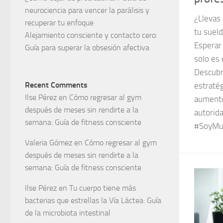
neurociencia para vencer la parálisis y
¿Llevas
recuperar tu enfoque
tu suel
Alejamiento consciente y contacto cero:
Esperar
Guía para superar la obsesión afectiva
solo es 
Descubre
Recent Comments
estratég
Ilse Pérez
en
Cómo regresar al gym
aumento
después de meses sin rendirte a la
autorida
semana: Guía de fitness consciente
#SoyMuj
Valeria Gómez
en
Cómo regresar al gym
después de meses sin rendirte a la
semana: Guía de fitness consciente
Ilse Pérez
en
Tu cuerpo tiene más
bacterias que estrellas la Vía Láctea: Guía
de la microbiota intestinal